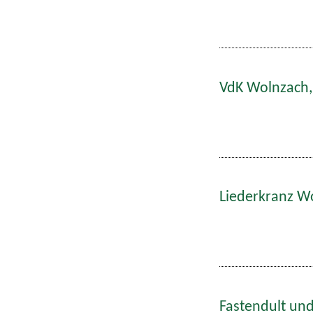
VdK Wolnzach,
Liederkranz W
Fastendult und