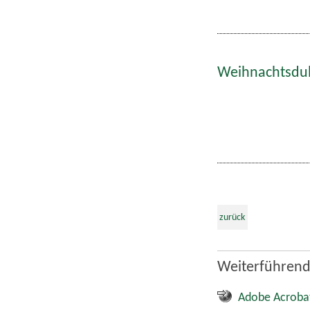
Weihnachtsdult
zurück
Weiterführend
Adobe Acroba