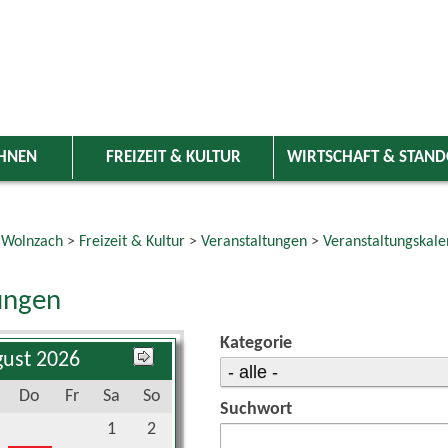
HNEN
FREIZEIT & KULTUR
WIRTSCHAFT & STAN
 Wolnzach
>
Freizeit & Kultur
>
Veranstaltungen
>
Veranstaltungskale
ungen
Kategorie
ust 2026
Do
Fr
Sa
So
Suchwort
1
2
6
7
8
9