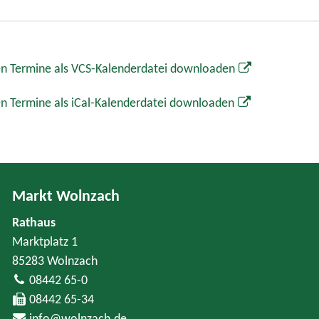
n Termine als VCS-Kalenderdatei downloaden
n Termine als iCal-Kalenderdatei downloaden
Markt Wolnzach
Rathaus
Marktplatz 1
85283 Wolnzach
08442 65-0
08442 65-34
info@wolnzach.de