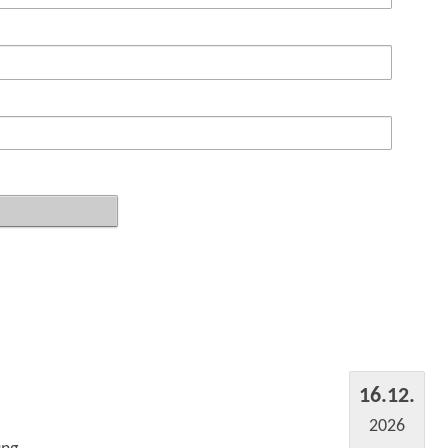
16.12.
2026
ung