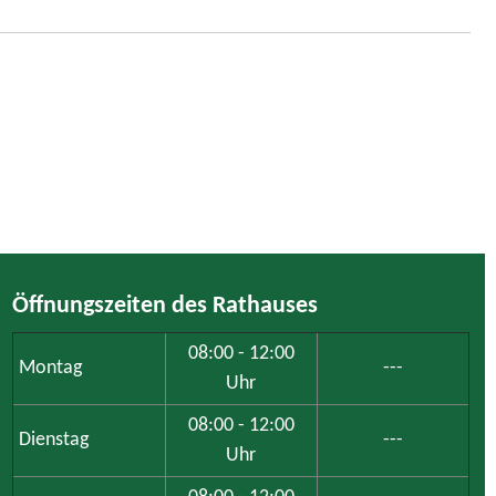
Öffnungszeiten des Rathauses
08:00 - 12:00
Montag
---
Uhr
08:00 - 12:00
Dienstag
---
Uhr
08:00 - 12:00
Mittwoch
---