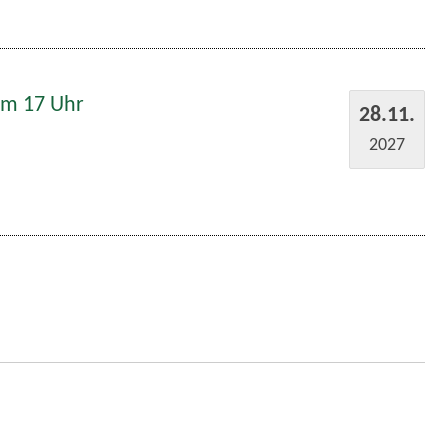
um 17 Uhr
28.11.
2027