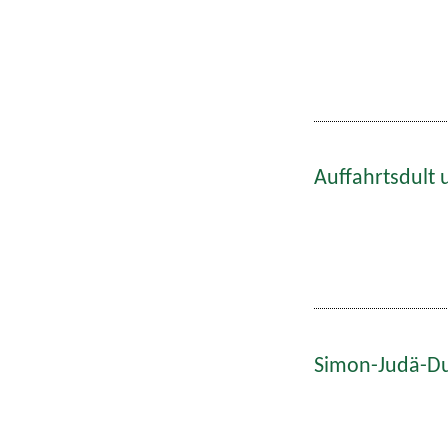
Auffahrtsdult 
Simon-Judä-Du