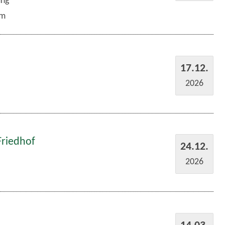
um
17.12.
2026
Friedhof
24.12.
2026
14.03.