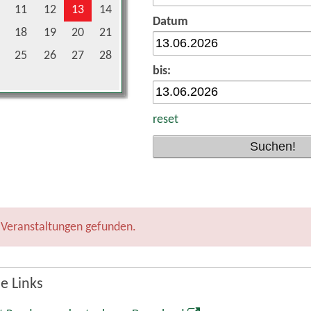
11
12
13
14
Datum
18
19
20
21
25
26
27
28
bis:
reset
 Veranstaltungen gefunden.
e Links