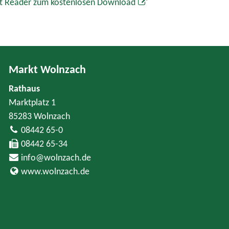
t Reader zum kostenlosen Download
Markt Wolnzach
Rathaus
Marktplatz 1
85283 Wolnzach
08442 65-0
08442 65-34
info@wolnzach.de
www.wolnzach.de