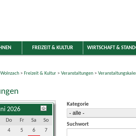
HNEN
FREIZEIT & KULTUR
WIRTSCHAFT & STAN
 Wolnzach
>
Freizeit & Kultur
>
Veranstaltungen
>
Veranstaltungskale
ungen
Kategorie
uni 2026
Do
Fr
Sa
So
Suchwort
4
5
6
7