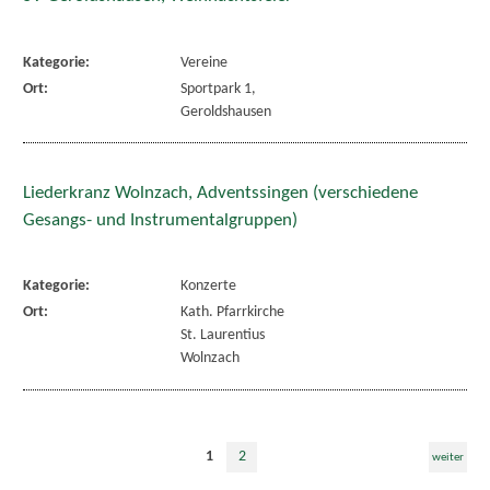
Kategorie:
Vereine
Ort:
Sportpark 1,
Geroldshausen
Liederkranz Wolnzach, Adventssingen (verschiedene
Gesangs- und Instrumentalgruppen)
Kategorie:
Konzerte
Ort:
Kath. Pfarrkirche
St. Laurentius
Wolnzach
1
2
weiter