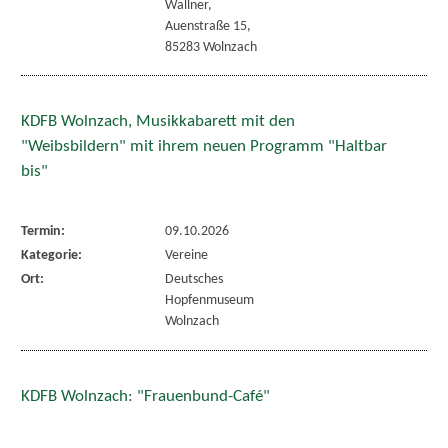
Wallner,
Auenstraße 15,
85283 Wolnzach
KDFB Wolnzach, Musikkabarett mit den
"Weibsbildern" mit ihrem neuen Programm "Haltbar
bis"
Termin:
09.10.2026
Kategorie:
Vereine
Ort:
Deutsches
Hopfenmuseum
Wolnzach
KDFB Wolnzach: "Frauenbund-Café"