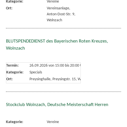
Kategorie:
Vereine
Ort:
Vereinsanlage,
Anton-Dost-Str. 9,
Wolnzach
BLUTSPENDEDIENST des Bayerischen Roten Kreuzes,
Wolnzach
Termin:
26.09.2026 von 15:00
bis 20:00 Uhr
Kategorie:
Specials
Ort:
Preysinghalle, Preysingstr. 15, Wolnzach
Stockclub Wolnzach, Deutsche Meisterschaft Herren
Kategorie:
Vereine