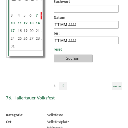
Mo
Di
Mi
Do
Fr
Sa
So
Suchwort
1
2
3
4
5
6
7
8
9
Datum
10
11
12
13
14
15
16
17
18
19
20
21
22
23
bis:
24
25
26
27
28
29
30
31
reset
1
2
weiter
76. Hallertauer Volksfest
Kategorie:
Volksfeste
Ort:
Volksfestplatz