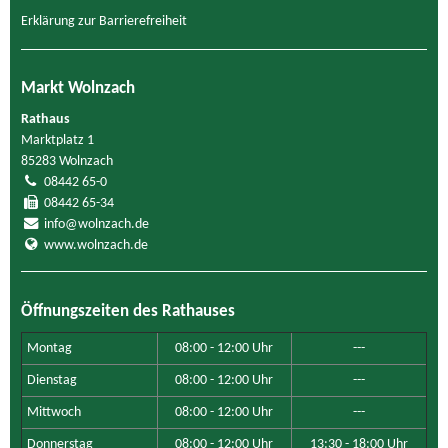
Erklärung zur Barrierefreiheit
Markt Wolnzach
Rathaus
Marktplatz 1
85283 Wolnzach
08442 65-0
08442 65-34
info@wolnzach.de
www.wolnzach.de
Öffnungszeiten des Rathauses
Montag
08:00 - 12:00 Uhr
---
Dienstag
08:00 - 12:00 Uhr
---
Mittwoch
08:00 - 12:00 Uhr
---
Donnerstag
08:00 - 12:00 Uhr
13:30 - 18:00 Uhr