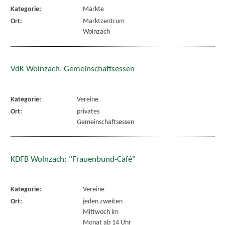
Kategorie:
Märkte
Ort:
Marktzentrum
Wolnzach
VdK Wolnzach, Gemeinschaftsessen
Kategorie:
Vereine
Ort:
privates
Gemeinschaftsessen
KDFB Wolnzach: "Frauenbund-Café"
Kategorie:
Vereine
Ort:
jeden zweiten
Mittwoch im
Monat ab 14 Uhr