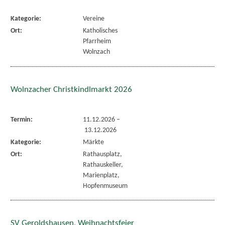
Kategorie:
Vereine
Ort:
Katholisches
Pfarrheim
Wolnzach
Wolnzacher Christkindlmarkt 2026
Termin:
11.12.2026
–
13.12.2026
Kategorie:
Märkte
Ort:
Rathausplatz,
Rathauskeller,
Marienplatz,
Hopfenmuseum
SV Geroldshausen, Weihnachtsfeier