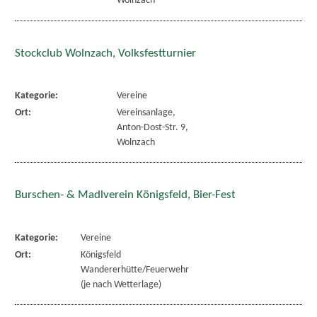
Wolnzach
Stockclub Wolnzach, Volksfestturnier
Kategorie:
Vereine
Ort:
Vereinsanlage,
Anton-Dost-Str. 9,
Wolnzach
Burschen- & Madlverein Königsfeld, Bier-Fest
Kategorie:
Vereine
Ort:
Königsfeld
Wandererhütte/Feuerwehr
(je nach Wetterlage)