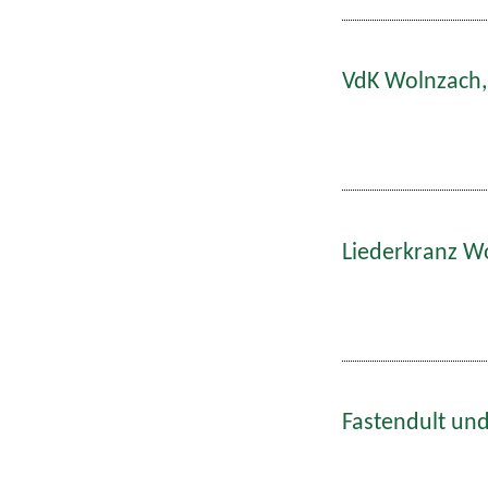
VdK Wolnzach,
Liederkranz W
Fastendult und