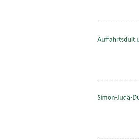
Auffahrtsdult 
Simon-Judä-Du