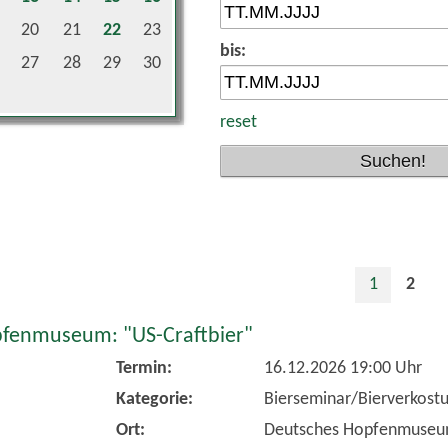
20
21
22
23
bis:
27
28
29
30
reset
1
2
fenmuseum: "US-Craftbier"
Termin:
16.12.2026 19:00 Uhr
Kategorie:
Bierseminar/Bierverkost
Ort:
Deutsches Hopfenmuse