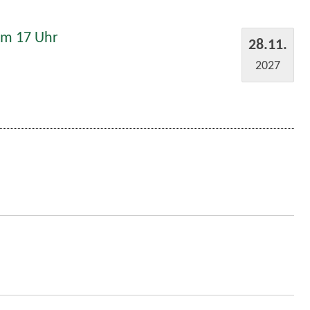
um 17 Uhr
28.11.
2027