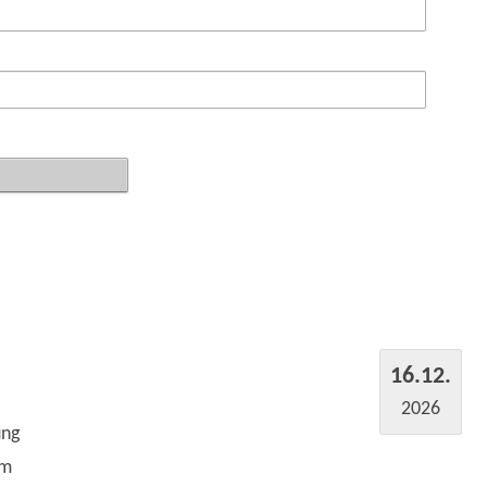
16.12.
2026
ung
um