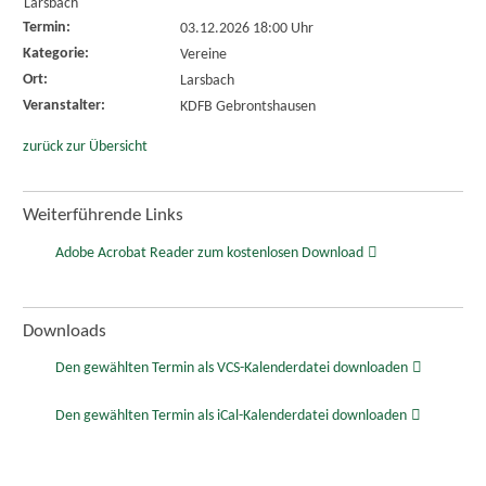
Larsbach
Termin:
03.12.2026 18:00 Uhr
Kategorie:
Vereine
Ort:
Larsbach
Veranstalter:
KDFB Gebrontshausen
zurück zur Übersicht
Weiterführende Links
Adobe Acrobat Reader zum kostenlosen Download
Downloads
Den gewählten Termin als VCS-Kalenderdatei downloaden
Den gewählten Termin als iCal-Kalenderdatei downloaden