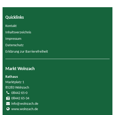
Quicklinks
Kontakt
Inhaltsverzeichnis
Impressum
Datenschutz
Erklärung zur Barrierefreiheit
Markt Wolnzach
Rathaus
Marktplatz 1
85283 Wolnzach
08442 65-0
08442 65-34
info@wolnzach.de
www.wolnzach.de