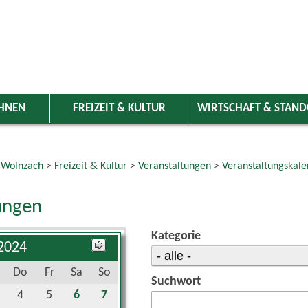
HNEN
FREIZEIT & KULTUR
WIRTSCHAFT & STAN
 Wolnzach
>
Freizeit & Kultur
>
Veranstaltungen
>
Veranstaltungskale
ungen
Kategorie
 2024
Do
Fr
Sa
So
Suchwort
4
5
6
7