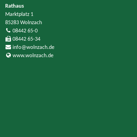
Rathaus
Marktplatz 1
85283 Wolnzach
08442 65-0
08442 65-34
info@wolnzach.de
www.wolnzach.de