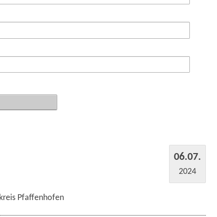
06.07.
2024
kreis Pfaffenhofen