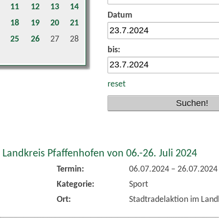
11
12
13
14
Datum
18
19
20
21
25
26
27
28
bis:
reset
 Landkreis Pfaffenhofen von 06.-26. Juli 2024
Termin:
06.07.2024
–
26.07.2024
Kategorie:
Sport
Ort:
Stadtradelaktion im Land