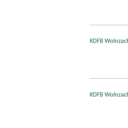
KDFB Wolnzach
KDFB Wolnzach