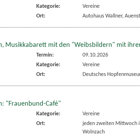
Kategorie:
Vereine
Ort:
Autohaus Wallner, Auens
, Musikkabarett mit den "Weibsbildern" mit ihr
Termin:
09.10.2026
Kategorie:
Vereine
Ort:
Deutsches Hopfenmuseu
: "Frauenbund-Café"
Kategorie:
Vereine
Ort:
jeden zweiten Mittwoch 
Wolnzach