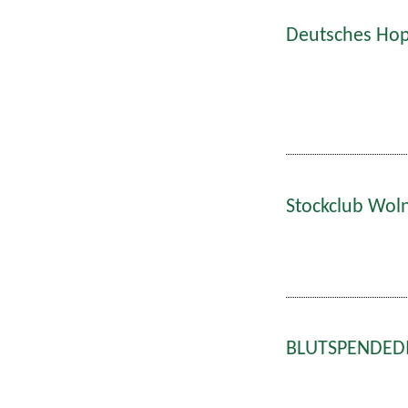
Deutsches Hop
Stockclub Wol
BLUTSPENDEDIE