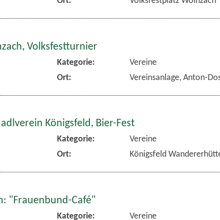
zach, Volksfestturnier
Kategorie:
Vereine
Ort:
Vereinsanlage, Anton-Dos
dlverein Königsfeld, Bier-Fest
Kategorie:
Vereine
Ort:
Königsfeld Wandererhütt
: "Frauenbund-Café"
Kategorie:
Vereine