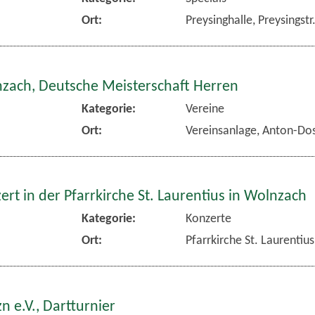
Ort:
Preysinghalle, Preysingst
nzach, Deutsche Meisterschaft Herren
Kategorie:
Vereine
Ort:
Vereinsanlage, Anton-Dos
rt in der Pfarrkirche St. Laurentius in Wolnzach
Kategorie:
Konzerte
Ort:
Pfarrkirche St. Laurentiu
n e.V., Dartturnier