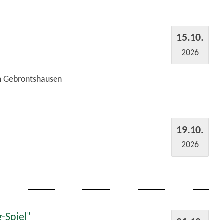
15.10.
2026
im Gebrontshausen
19.10.
2026
-Spiel"
21.10.