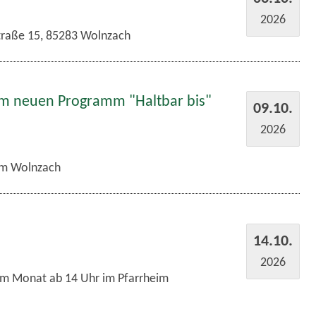
2026
traße 15, 85283 Wolnzach
em neuen Programm "Haltbar bis"
09.10.
2026
m Wolnzach
14.10.
2026
im Monat ab 14 Uhr im Pfarrheim