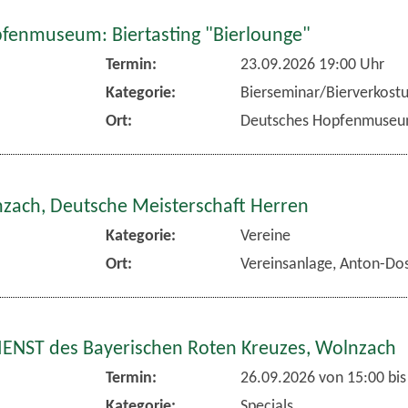
fenmuseum: Biertasting "Bierlounge"
Termin:
23.09.2026 19:00 Uhr
Kategorie:
Bierseminar/Bierverkost
Ort:
Deutsches Hopfenmuse
nzach, Deutsche Meisterschaft Herren
Kategorie:
Vereine
Ort:
Vereinsanlage, Anton-Dos
NST des Bayerischen Roten Kreuzes, Wolnzach
Termin:
26.09.2026 von 15:00
bis
Kategorie:
Specials