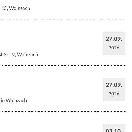
r. 15, Wolnzach
27.09.
2026
t-Str. 9, Wolnzach
27.09.
2026
s in Wolnzach
03.10.