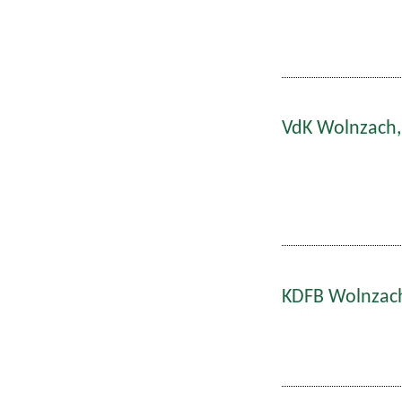
VdK Wolnzach,
KDFB Wolnzach: