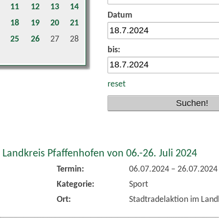
11
12
13
14
Datum
18
19
20
21
25
26
27
28
bis:
reset
 Landkreis Pfaffenhofen von 06.-26. Juli 2024
Termin:
06.07.2024
–
26.07.2024
Kategorie:
Sport
Ort:
Stadtradelaktion im Land