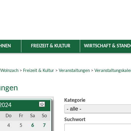
HNEN
FREIZEIT & KULTUR
WIRTSCHAFT & STAN
 Wolnzach
>
Freizeit & Kultur
>
Veranstaltungen
>
Veranstaltungskale
ungen
Kategorie
 2024
Do
Fr
Sa
So
Suchwort
4
5
6
7