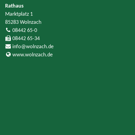
Rathaus
Marktplatz 1
85283 Wolnzach
08442 65-0
08442 65-34
info@wolnzach.de
www.wolnzach.de