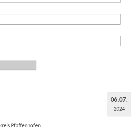
06.07.
2024
kreis Pfaffenhofen