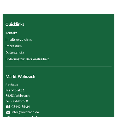
Quicklinks
Kontakt
Inhaltsverzeichnis
Impressum
Datenschutz
Erklärung zur Barrierefreiheit
Markt Wolnzach
Rathaus
Marktplatz 1
85283 Wolnzach
08442 65-0
08442 65-34
info@wolnzach.de