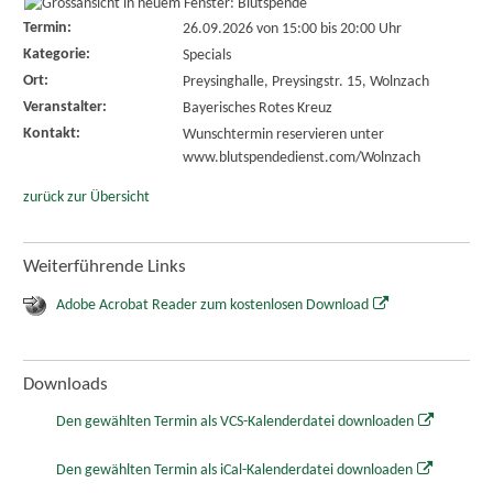
Termin:
26.09.2026 von 15:00
bis 20:00 Uhr
Kategorie:
Specials
Ort:
Preysinghalle, Preysingstr. 15, Wolnzach
Veranstalter:
Bayerisches Rotes Kreuz
Kontakt:
Wunschtermin reservieren unter
www.blutspendedienst.com/Wolnzach
zurück zur Übersicht
Weiterführende Links
Adobe Acrobat Reader zum kostenlosen Download
Downloads
Den gewählten Termin als VCS-Kalenderdatei downloaden
Den gewählten Termin als iCal-Kalenderdatei downloaden