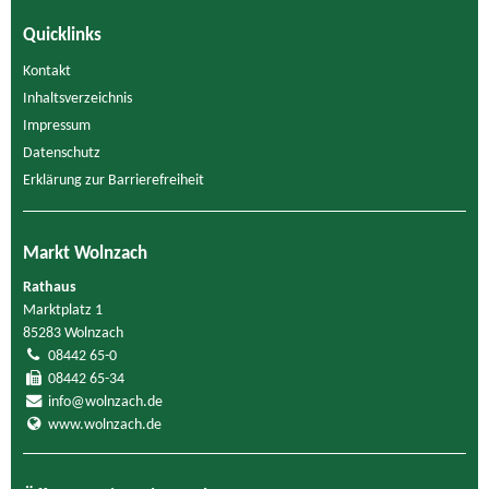
Quicklinks
Kontakt
Inhaltsverzeichnis
Impressum
Datenschutz
Erklärung zur Barrierefreiheit
Markt Wolnzach
Rathaus
Marktplatz 1
85283 Wolnzach
08442 65-0
08442 65-34
info@wolnzach.de
www.wolnzach.de