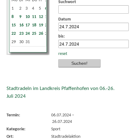
Mo
Di
Mi
Do
Fr
Sa
So
Suchwort
1
2
3
4
5
6
7
8
9
10
11
12
13
14
Datum
15
16
17
18
19
20
21
22
23
24
25
26
27
28
bis:
29
30
31
reset
Stadtradeln im Landkreis Pfaffenhofen von 06.-26.
Juli 2024
Termin:
06.07.2024
–
26.07.2024
Kategorie:
Sport
Ort:
Stadtradelaktion