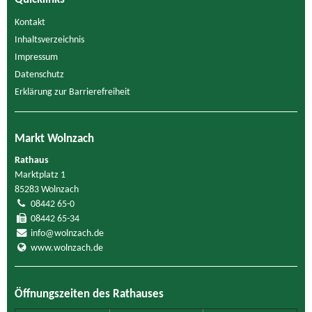
Kontakt
Inhaltsverzeichnis
Impressum
Datenschutz
Erklärung zur Barrierefreiheit
Markt Wolnzach
Rathaus
Marktplatz 1
85283 Wolnzach
08442 65-0
08442 65-34
info@wolnzach.de
www.wolnzach.de
Öffnungszeiten des Rathauses