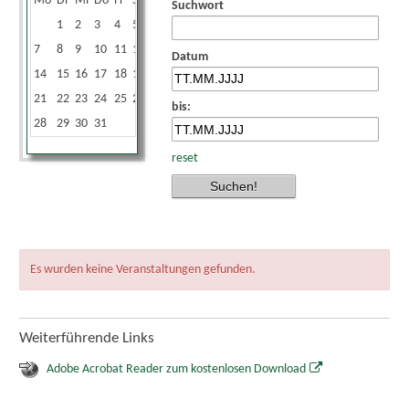
Mo
Di
Mi
Do
Fr
Sa
So
Suchwort
1
2
3
4
5
6
7
8
9
10
11
12
13
Datum
14
15
16
17
18
19
20
21
22
23
24
25
26
27
bis:
28
29
30
31
reset
Es wurden keine Veranstaltungen gefunden.
Weiterführende Links
Adobe Acrobat Reader zum kostenlosen Download