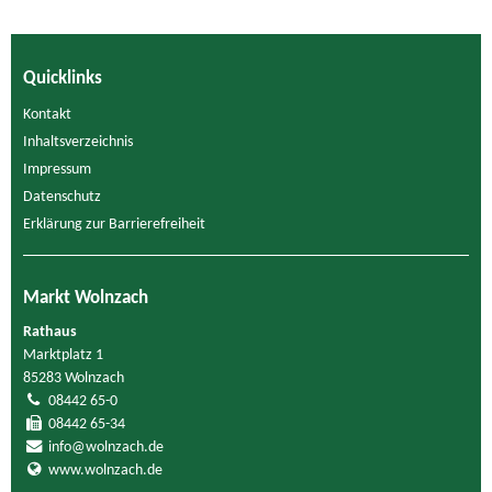
Quicklinks
Kontakt
Inhaltsverzeichnis
Impressum
Datenschutz
Erklärung zur Barrierefreiheit
Markt Wolnzach
Rathaus
Marktplatz 1
85283 Wolnzach
08442 65-0
08442 65-34
info@wolnzach.de
www.wolnzach.de