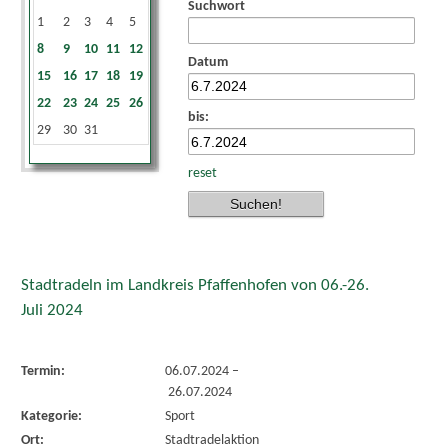
Suchwort
1
2
3
4
5
6
7
8
9
10
11
12
13
14
Datum
15
16
17
18
19
20
21
22
23
24
25
26
27
28
bis:
29
30
31
reset
Stadtradeln im Landkreis Pfaffenhofen von 06.-26.
Juli 2024
Termin:
06.07.2024
–
26.07.2024
Kategorie:
Sport
Ort:
Stadtradelaktion