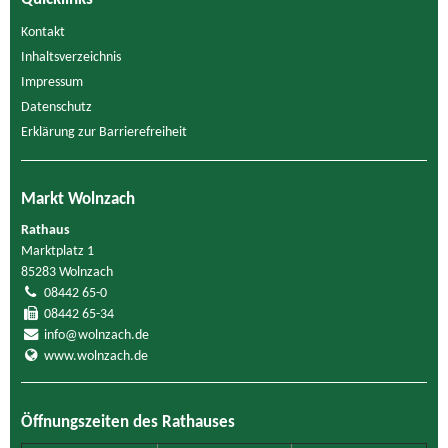
Kontakt
Inhaltsverzeichnis
Impressum
Datenschutz
Erklärung zur Barrierefreiheit
Markt Wolnzach
Rathaus
Marktplatz 1
85283 Wolnzach
08442 65-0
08442 65-34
info@wolnzach.de
www.wolnzach.de
Öffnungszeiten des Rathauses