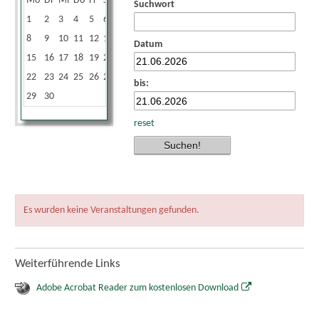
Mo
Di
Mi
Do
Fr
Sa
So
Suchwort
1
2
3
4
5
6
7
8
9
10
11
12
13
14
Datum
15
16
17
18
19
20
21
22
23
24
25
26
27
28
bis:
29
30
reset
Es wurden keine Veranstaltungen gefunden.
Weiterführende Links
Adobe Acrobat Reader zum kostenlosen Download