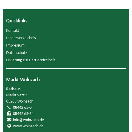
Quicklinks
Kontakt
Inhaltsverzeichnis
Impressum
Datenschutz
Erklärung zur Barrierefreiheit
Markt Wolnzach
Rathaus
Marktplatz 1
85283 Wolnzach
08442 65-0
08442 65-34
info@wolnzach.de
www.wolnzach.de