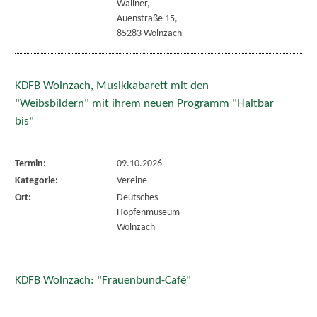
Wallner,
Auenstraße 15,
85283 Wolnzach
KDFB Wolnzach, Musikkabarett mit den
"Weibsbildern" mit ihrem neuen Programm "Haltbar
bis"
Termin:
09.10.2026
Kategorie:
Vereine
Ort:
Deutsches
Hopfenmuseum
Wolnzach
KDFB Wolnzach: "Frauenbund-Café"