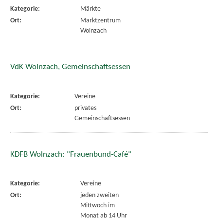
Kategorie:
Märkte
Ort:
Marktzentrum
Wolnzach
VdK Wolnzach, Gemeinschaftsessen
Kategorie:
Vereine
Ort:
privates
Gemeinschaftsessen
KDFB Wolnzach: "Frauenbund-Café"
Kategorie:
Vereine
Ort:
jeden zweiten
Mittwoch im
Monat ab 14 Uhr