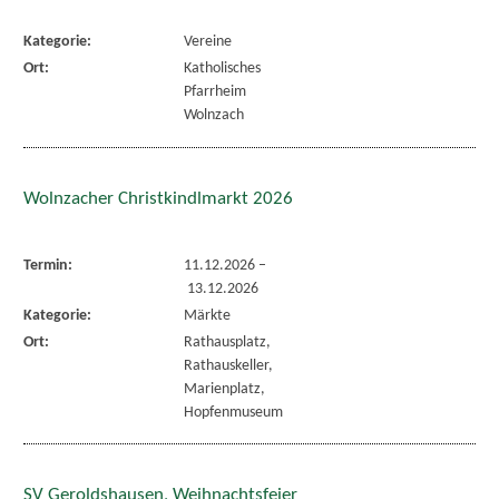
Kategorie:
Vereine
Ort:
Katholisches
Pfarrheim
Wolnzach
Wolnzacher Christkindlmarkt 2026
Termin:
11.12.2026
–
13.12.2026
Kategorie:
Märkte
Ort:
Rathausplatz,
Rathauskeller,
Marienplatz,
Hopfenmuseum
SV Geroldshausen, Weihnachtsfeier