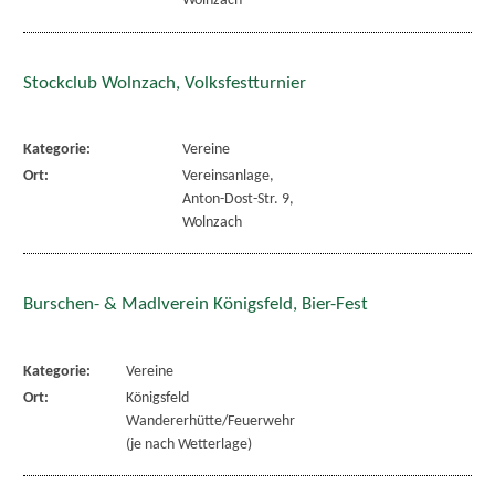
Wolnzach
Stockclub Wolnzach, Volksfestturnier
Kategorie:
Vereine
Ort:
Vereinsanlage,
Anton-Dost-Str. 9,
Wolnzach
Burschen- & Madlverein Königsfeld, Bier-Fest
Kategorie:
Vereine
Ort:
Königsfeld
Wandererhütte/Feuerwehr
(je nach Wetterlage)