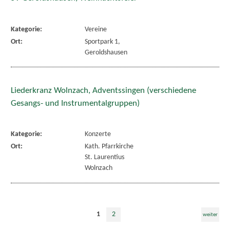
Kategorie:
Vereine
Ort:
Sportpark 1,
Geroldshausen
Liederkranz Wolnzach, Adventssingen (verschiedene
Gesangs- und Instrumentalgruppen)
Kategorie:
Konzerte
Ort:
Kath. Pfarrkirche
St. Laurentius
Wolnzach
1
2
weiter