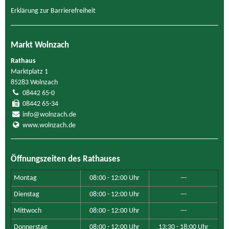
Erklärung zur Barrierefreiheit
Markt Wolnzach
Rathaus
Marktplatz 1
85283 Wolnzach
08442 65-0
08442 65-34
info@wolnzach.de
www.wolnzach.de
Öffnungszeiten des Rathauses
Montag
08:00 - 12:00 Uhr
---
Dienstag
08:00 - 12:00 Uhr
---
Mittwoch
08:00 - 12:00 Uhr
---
Donnerstag
08:00 - 12:00 Uhr
13:30 - 18:00 Uhr