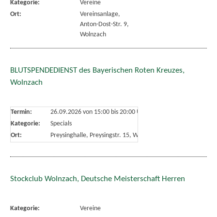
Kategorie:
Vereine
Ort:
Vereinsanlage,
Anton-Dost-Str. 9,
Wolnzach
BLUTSPENDEDIENST des Bayerischen Roten Kreuzes,
Wolnzach
Termin:
26.09.2026 von 15:00
bis 20:00 Uhr
Kategorie:
Specials
Ort:
Preysinghalle, Preysingstr. 15, Wolnzach
Stockclub Wolnzach, Deutsche Meisterschaft Herren
Kategorie:
Vereine