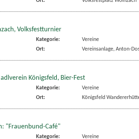
zach, Volksfestturnier
Kategorie:
Vereine
Ort:
Vereinsanlage, Anton-Dos
dlverein Königsfeld, Bier-Fest
Kategorie:
Vereine
Ort:
Königsfeld Wandererhütt
: "Frauenbund-Café"
Kategorie:
Vereine