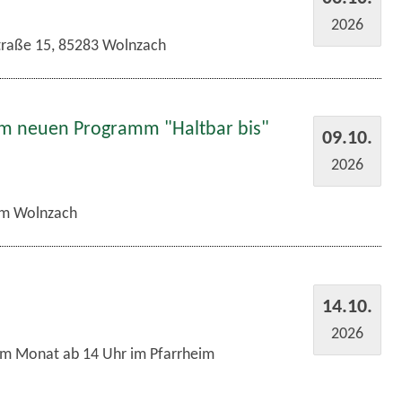
2026
traße 15, 85283 Wolnzach
em neuen Programm "Haltbar bis"
09.10.
2026
m Wolnzach
14.10.
2026
im Monat ab 14 Uhr im Pfarrheim