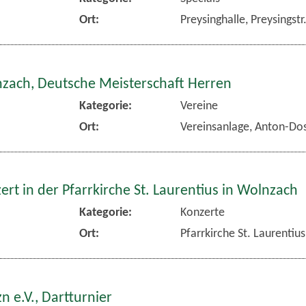
Ort:
Preysinghalle, Preysingst
nzach, Deutsche Meisterschaft Herren
Kategorie:
Vereine
Ort:
Vereinsanlage, Anton-Dos
rt in der Pfarrkirche St. Laurentius in Wolnzach
Kategorie:
Konzerte
Ort:
Pfarrkirche St. Laurentiu
n e.V., Dartturnier