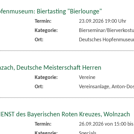
fenmuseum: Biertasting "Bierlounge"
Termin:
23.09.2026 19:00 Uhr
Kategorie:
Bierseminar/Bierverkost
Ort:
Deutsches Hopfenmuse
nzach, Deutsche Meisterschaft Herren
Kategorie:
Vereine
Ort:
Vereinsanlage, Anton-Dos
NST des Bayerischen Roten Kreuzes, Wolnzach
Termin:
26.09.2026 von 15:00
bis
Kategorie:
Specials