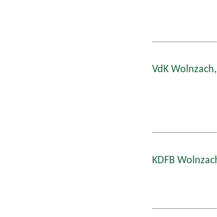
VdK Wolnzach,
KDFB Wolnzach: