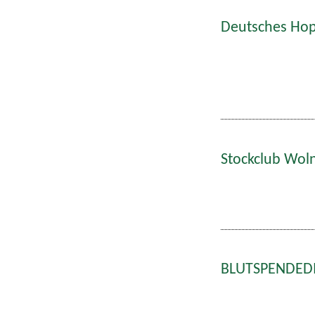
Deutsches Hop
Stockclub Wol
BLUTSPENDEDIE