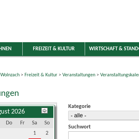
HNEN
FREIZEIT & KULTUR
WIRTSCHAFT & STAN
 Wolnzach
>
Freizeit & Kultur
>
Veranstaltungen
>
Veranstaltungskale
ungen
Kategorie
ust 2026
Do
Fr
Sa
So
Suchwort
1
2
6
7
8
9