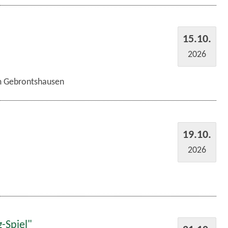
15.10.
2026
im Gebrontshausen
19.10.
2026
-Spiel"
21.10.