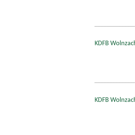
KDFB Wolnzach
KDFB Wolnzach