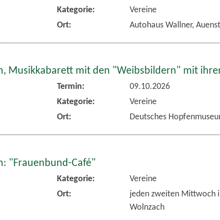
Kategorie:
Vereine
Ort:
Autohaus Wallner, Auens
, Musikkabarett mit den "Weibsbildern" mit ihr
Termin:
09.10.2026
Kategorie:
Vereine
Ort:
Deutsches Hopfenmuseu
: "Frauenbund-Café"
Kategorie:
Vereine
Ort:
jeden zweiten Mittwoch 
Wolnzach