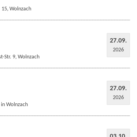
r. 15, Wolnzach
27.09.
2026
t-Str. 9, Wolnzach
27.09.
2026
s in Wolnzach
03.10.