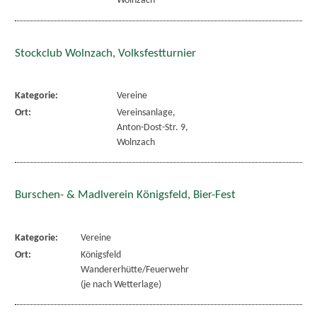
Wolnzach
Stockclub Wolnzach, Volksfestturnier
Kategorie:
Vereine
Ort:
Vereinsanlage,
Anton-Dost-Str. 9,
Wolnzach
Burschen- & Madlverein Königsfeld, Bier-Fest
Kategorie:
Vereine
Ort:
Königsfeld
Wandererhütte/Feuerwehr
(je nach Wetterlage)