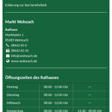
Erklärung zur Barrierefreiheit
Markt Wolnzach
Rathaus
Marktplatz 1
85283 Wolnzach
08442 65-0
08442 65-34
info@wolnzach.de
www.wolnzach.de
Öffnungszeiten des Rathauses
Montag
08:00 - 12:00 Uhr
---
Dienstag
08:00 - 12:00 Uhr
---
Mittwoch
08:00 - 12:00 Uhr
---
Donnerstag
08:00 - 12:00 Uhr
13:30 - 18:00 Uhr