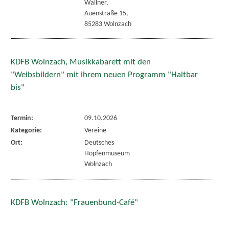
Wallner,
Auenstraße 15,
85283 Wolnzach
KDFB Wolnzach, Musikkabarett mit den
"Weibsbildern" mit ihrem neuen Programm "Haltbar
bis"
Termin:
09.10.2026
Kategorie:
Vereine
Ort:
Deutsches
Hopfenmuseum
Wolnzach
KDFB Wolnzach: "Frauenbund-Café"