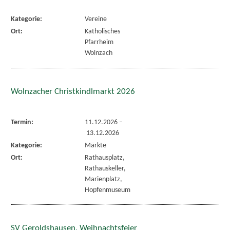
Kategorie:
Vereine
Ort:
Katholisches
Pfarrheim
Wolnzach
Wolnzacher Christkindlmarkt 2026
Termin:
11.12.2026
–
13.12.2026
Kategorie:
Märkte
Ort:
Rathausplatz,
Rathauskeller,
Marienplatz,
Hopfenmuseum
SV Geroldshausen, Weihnachtsfeier