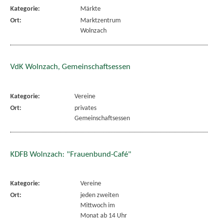
Kategorie:
Märkte
Ort:
Marktzentrum
Wolnzach
VdK Wolnzach, Gemeinschaftsessen
Kategorie:
Vereine
Ort:
privates
Gemeinschaftsessen
KDFB Wolnzach: "Frauenbund-Café"
Kategorie:
Vereine
Ort:
jeden zweiten
Mittwoch im
Monat ab 14 Uhr