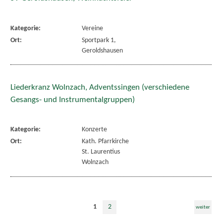
Kategorie:
Vereine
Ort:
Sportpark 1,
Geroldshausen
Liederkranz Wolnzach, Adventssingen (verschiedene
Gesangs- und Instrumentalgruppen)
Kategorie:
Konzerte
Ort:
Kath. Pfarrkirche
St. Laurentius
Wolnzach
1
2
weiter