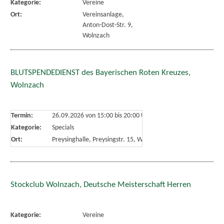
Kategorie:
Vereine
Ort:
Vereinsanlage,
Anton-Dost-Str. 9,
Wolnzach
BLUTSPENDEDIENST des Bayerischen Roten Kreuzes,
Wolnzach
Termin:
26.09.2026 von 15:00
bis 20:00 Uhr
Kategorie:
Specials
Ort:
Preysinghalle, Preysingstr. 15, Wolnzach
Stockclub Wolnzach, Deutsche Meisterschaft Herren
Kategorie:
Vereine