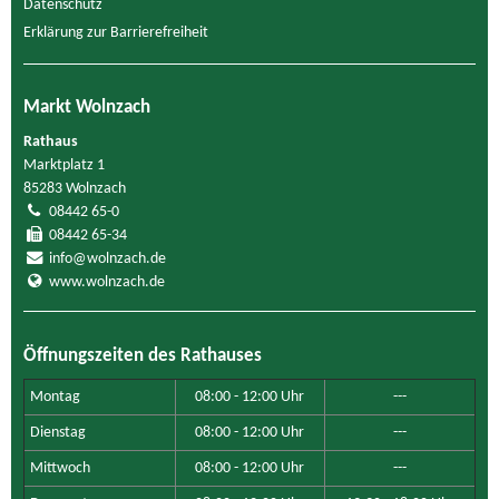
Datenschutz
Erklärung zur Barrierefreiheit
Markt Wolnzach
Rathaus
Marktplatz 1
85283 Wolnzach
08442 65-0
08442 65-34
info@wolnzach.de
www.wolnzach.de
Öffnungszeiten des Rathauses
Montag
08:00 - 12:00 Uhr
---
Dienstag
08:00 - 12:00 Uhr
---
Mittwoch
08:00 - 12:00 Uhr
---