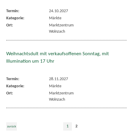
Termin:
24.10.2027
Kategorie:
Märkte
Ort:
Marktzentrum
Wolnzach
Weihnachtsdult mit verkaufsoffenen Sonntag, mit
Illumination um 17 Uhr
Termin:
28.11.2027
Kategorie:
Märkte
Ort:
Marktzentrum
Wolnzach
1
2
zurück