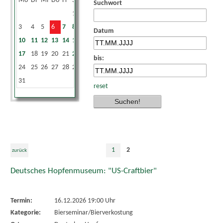
Mo
Di
Mi
Do
Fr
Sa
So
Suchwort
1
2
3
4
5
6
7
8
9
Datum
10
11
12
13
14
15
16
17
18
19
20
21
22
23
bis:
24
25
26
27
28
29
30
31
reset
1
2
zurück
Deutsches Hopfenmuseum: "US-Craftbier"
Termin:
16.12.2026 19:00 Uhr
Kategorie:
Bierseminar/Bierverkostung