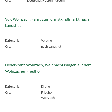
Ort:
Deutsches Hopfenmuseum
VdK Wolnzach, Fahrt zum Christkindlmarkt nach
Landshut
Kategorie:
Vereine
Ort:
nach Landshut
Liederkranz Wolnzach, Weihnachtssingen auf dem
Wolnzacher Friedhof
Kategorie:
Kirche
Ort:
Friedhof
Wolnzach