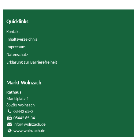
Quicklinks
Kontakt
Inhaltsverzeichnis
Impressum
Datenschutz
Erklärung zur Barrierefreiheit
Markt Wolnzach
Rathaus
Marktplatz 1
85283 Wolnzach
08442 65-0
08442 65-34
info@wolnzach.de
www.wolnzach.de