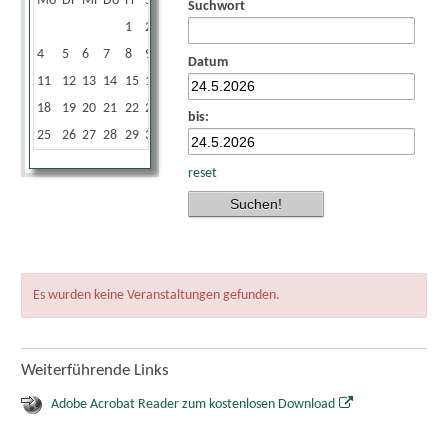
Mo
Di
Mi
Do
Fr
Sa
So
Suchwort
1
2
3
4
5
6
7
8
9
10
Datum
11
12
13
14
15
16
17
18
19
20
21
22
23
24
bis:
25
26
27
28
29
30
31
reset
Es wurden keine Veranstaltungen gefunden.
Weiterführende Links
Adobe Acrobat Reader zum kostenlosen Download