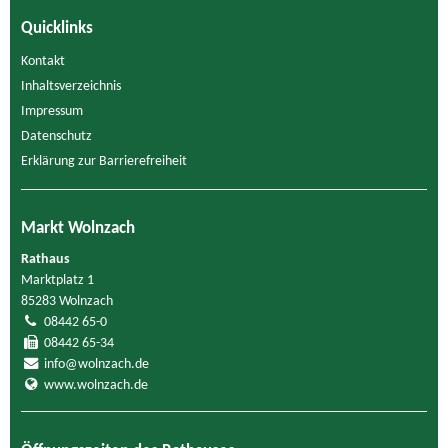
Quicklinks
Kontakt
Inhaltsverzeichnis
Impressum
Datenschutz
Erklärung zur Barrierefreiheit
Markt Wolnzach
Rathaus
Marktplatz 1
85283 Wolnzach
08442 65-0
08442 65-34
info@wolnzach.de
www.wolnzach.de