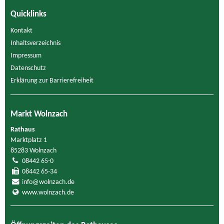
Quicklinks
Kontakt
Inhaltsverzeichnis
Impressum
Datenschutz
Erklärung zur Barrierefreiheit
Markt Wolnzach
Rathaus
Marktplatz 1
85283 Wolnzach
08442 65-0
08442 65-34
info@wolnzach.de
www.wolnzach.de