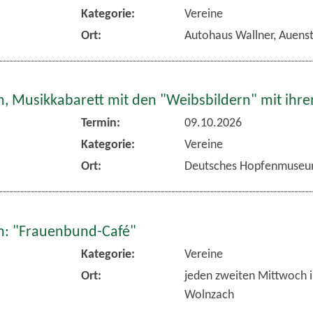
Kategorie:
Vereine
Ort:
Autohaus Wallner, Auens
, Musikkabarett mit den "Weibsbildern" mit ihr
Termin:
09.10.2026
Kategorie:
Vereine
Ort:
Deutsches Hopfenmuseu
: "Frauenbund-Café"
Kategorie:
Vereine
Ort:
jeden zweiten Mittwoch 
Wolnzach