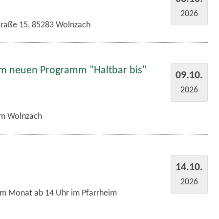
2026
traße 15, 85283 Wolnzach
em neuen Programm "Haltbar bis"
09.10.
2026
m Wolnzach
14.10.
2026
im Monat ab 14 Uhr im Pfarrheim