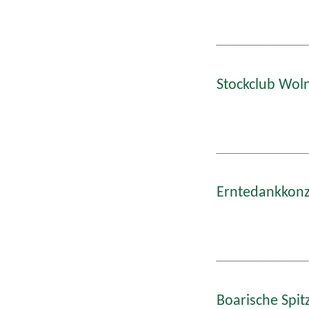
Stockclub Wol
Erntedankkonze
Boarische Spitz