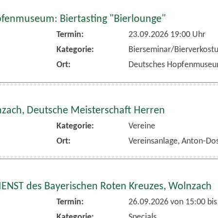
fenmuseum: Biertasting "Bierlounge"
Termin:
23.09.2026 19:00 Uhr
Kategorie:
Bierseminar/Bierverkost
Ort:
Deutsches Hopfenmuse
nzach, Deutsche Meisterschaft Herren
Kategorie:
Vereine
Ort:
Vereinsanlage, Anton-Dos
NST des Bayerischen Roten Kreuzes, Wolnzach
Termin:
26.09.2026 von 15:00
bis
Kategorie:
Specials