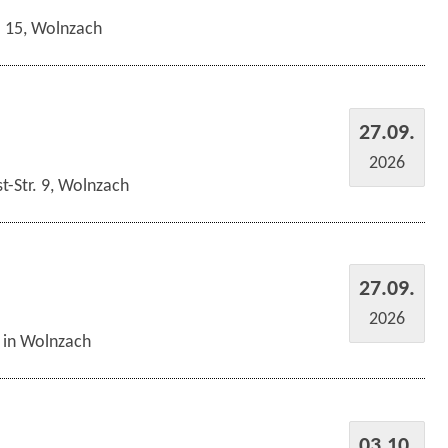
r. 15, Wolnzach
27.09.
2026
t-Str. 9, Wolnzach
27.09.
2026
s in Wolnzach
03.10.