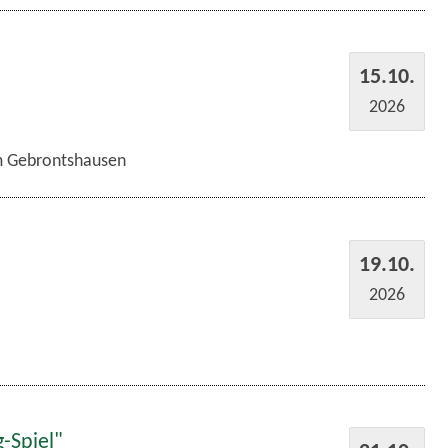
15.10.
2026
im Gebrontshausen
19.10.
2026
-Spiel"
21.10.