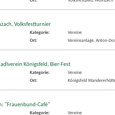
zach, Volksfestturnier
Kategorie:
Vereine
Ort:
Vereinsanlage, Anton-Dos
dlverein Königsfeld, Bier-Fest
Kategorie:
Vereine
Ort:
Königsfeld Wandererhütt
: "Frauenbund-Café"
Kategorie:
Vereine