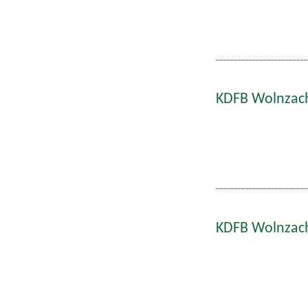
KDFB Wolnzach
KDFB Wolnzach