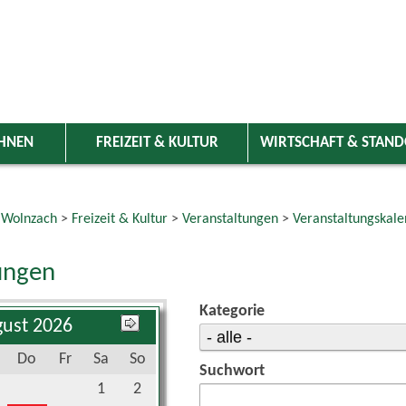
HNEN
FREIZEIT & KULTUR
WIRTSCHAFT & STAN
 Wolnzach
>
Freizeit & Kultur
>
Veranstaltungen
>
Veranstaltungskale
ungen
Kategorie
ust 2026
Do
Fr
Sa
So
Suchwort
1
2
6
7
8
9