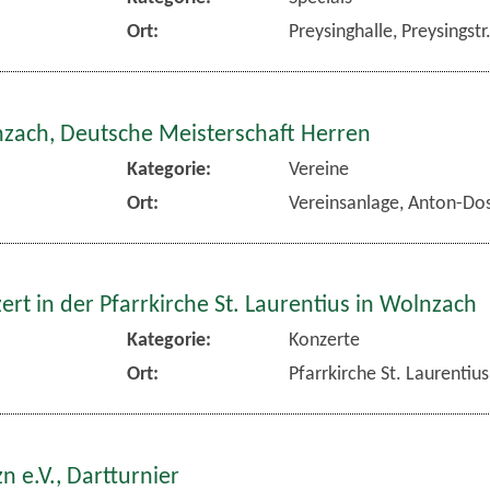
Ort:
Preysinghalle, Preysingst
nzach, Deutsche Meisterschaft Herren
Kategorie:
Vereine
Ort:
Vereinsanlage, Anton-Dos
rt in der Pfarrkirche St. Laurentius in Wolnzach
Kategorie:
Konzerte
Ort:
Pfarrkirche St. Laurentiu
n e.V., Dartturnier