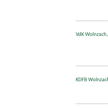
VdK Wolnzach,
KDFB Wolnzach: