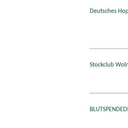
Deutsches Hop
Stockclub Wol
BLUTSPENDEDIE