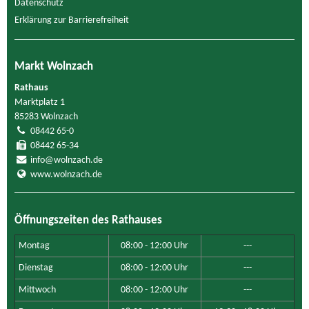
Datenschutz
Erklärung zur Barrierefreiheit
Markt Wolnzach
Rathaus
Marktplatz 1
85283 Wolnzach
08442 65-0
08442 65-34
info@wolnzach.de
www.wolnzach.de
Öffnungszeiten des Rathauses
Montag
08:00 - 12:00 Uhr
---
Dienstag
08:00 - 12:00 Uhr
---
Mittwoch
08:00 - 12:00 Uhr
---