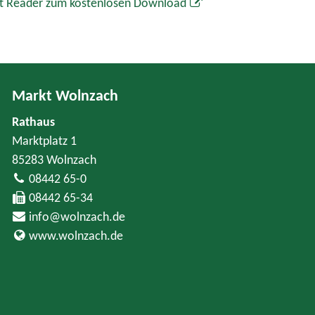
t Reader zum kostenlosen Download
Markt Wolnzach
Rathaus
Marktplatz 1
85283 Wolnzach
08442 65-0
08442 65-34
info@wolnzach.de
www.wolnzach.de