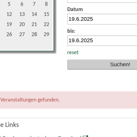
5
6
7
8
Datum
12
13
14
15
19
20
21
22
bis:
26
27
28
29
reset
 Veranstaltungen gefunden.
e Links