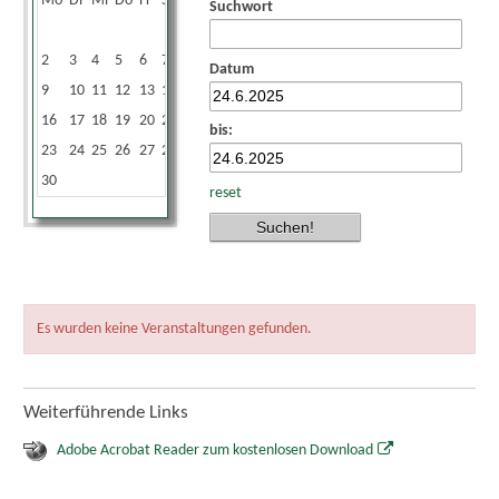
Mo
Di
Mi
Do
Fr
Sa
So
Suchwort
1
2
3
4
5
6
7
8
Datum
9
10
11
12
13
14
15
16
17
18
19
20
21
22
bis:
23
24
25
26
27
28
29
30
reset
Es wurden keine Veranstaltungen gefunden.
Weiterführende Links
Adobe Acrobat Reader zum kostenlosen Download