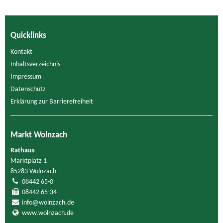
Quicklinks
Kontakt
Inhaltsverzeichnis
Impressum
Datenschutz
Erklärung zur Barrierefreiheit
Markt Wolnzach
Rathaus
Marktplatz 1
85283 Wolnzach
08442 65-0
08442 65-34
info@wolnzach.de
www.wolnzach.de