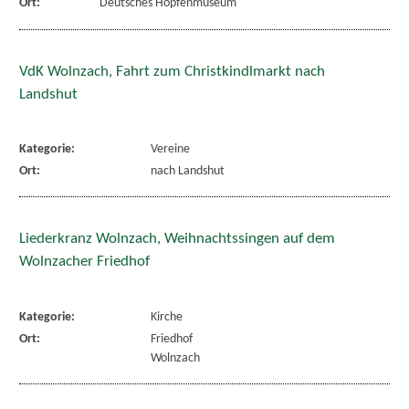
Ort:
Deutsches Hopfenmuseum
VdK Wolnzach, Fahrt zum Christkindlmarkt nach
Landshut
Kategorie:
Vereine
Ort:
nach Landshut
Liederkranz Wolnzach, Weihnachtssingen auf dem
Wolnzacher Friedhof
Kategorie:
Kirche
Ort:
Friedhof
Wolnzach