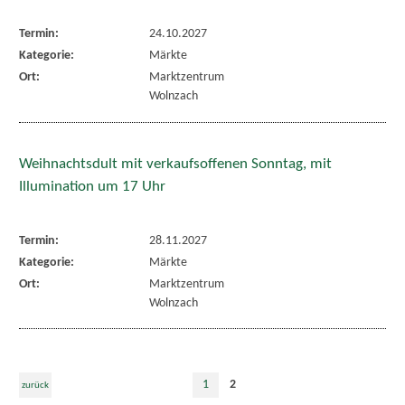
Termin:
24.10.2027
Kategorie:
Märkte
Ort:
Marktzentrum
Wolnzach
Weihnachtsdult mit verkaufsoffenen Sonntag, mit
Illumination um 17 Uhr
Termin:
28.11.2027
Kategorie:
Märkte
Ort:
Marktzentrum
Wolnzach
1
2
zurück