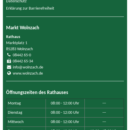
Datenschutz
Erklärung zur Barrierefreiheit
Markt Wolnzach
Rathaus
Marktplatz 1
85283 Wolnzach
08442 65-0
08442 65-34
info@wolnzach.de
www.wolnzach.de
Öffnungszeiten des Rathauses
Montag
08:00 - 12:00 Uhr
---
Dienstag
08:00 - 12:00 Uhr
---
Mittwoch
08:00 - 12:00 Uhr
---