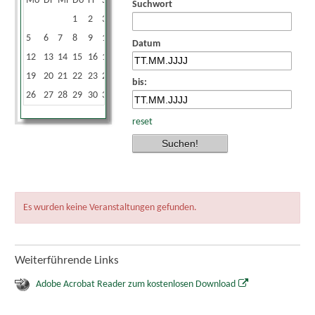
Mo
Di
Mi
Do
Fr
Sa
So
Suchwort
1
2
3
4
5
6
7
8
9
10
11
Datum
12
13
14
15
16
17
18
19
20
21
22
23
24
25
bis:
26
27
28
29
30
31
reset
Es wurden keine Veranstaltungen gefunden.
Weiterführende Links
Adobe Acrobat Reader zum kostenlosen Download