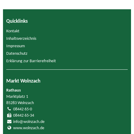
Quicklinks
Kontakt
Inhaltsverzeichnis
Impressum
Datenschutz
Erklärung zur Barrierefreiheit
Markt Wolnzach
Rathaus
Marktplatz 1
85283 Wolnzach
08442 65-0
08442 65-34
info@wolnzach.de
www.wolnzach.de