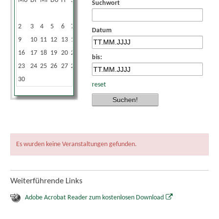
Mo
Di
Mi
Do
Fr
Sa
So
Suchwort
1
2
3
4
5
6
7
8
Datum
9
10
11
12
13
14
15
16
17
18
19
20
21
22
bis:
23
24
25
26
27
28
29
30
reset
Es wurden keine Veranstaltungen gefunden.
Weiterführende Links
Adobe Acrobat Reader zum kostenlosen Download