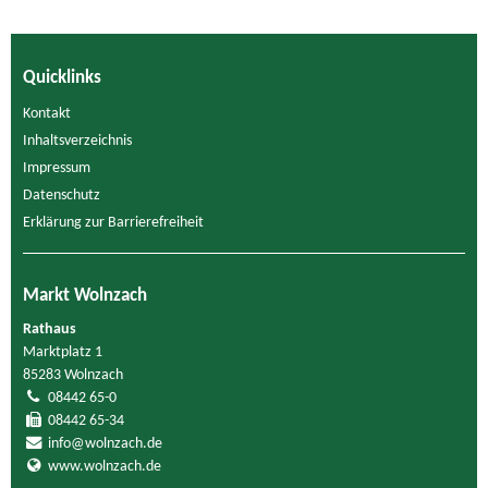
Quicklinks
Kontakt
Inhaltsverzeichnis
Impressum
Datenschutz
Erklärung zur Barrierefreiheit
Markt Wolnzach
Rathaus
Marktplatz 1
85283 Wolnzach
08442 65-0
08442 65-34
info@wolnzach.de
www.wolnzach.de