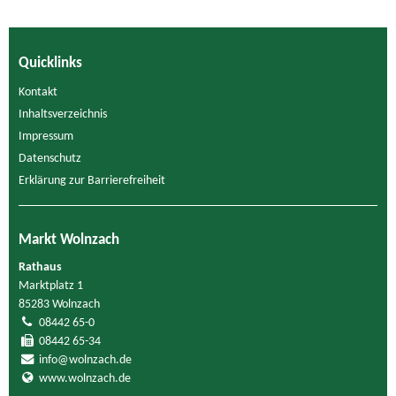
Quicklinks
Kontakt
Inhaltsverzeichnis
Impressum
Datenschutz
Erklärung zur Barrierefreiheit
Markt Wolnzach
Rathaus
Marktplatz 1
85283 Wolnzach
08442 65-0
08442 65-34
info@wolnzach.de
www.wolnzach.de