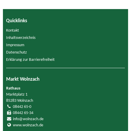
Quicklinks
Kontakt
Inhaltsverzeichnis
Impressum
Datenschutz
Erklärung zur Barrierefreiheit
Markt Wolnzach
Rathaus
Marktplatz 1
85283 Wolnzach
08442 65-0
08442 65-34
info@wolnzach.de
www.wolnzach.de