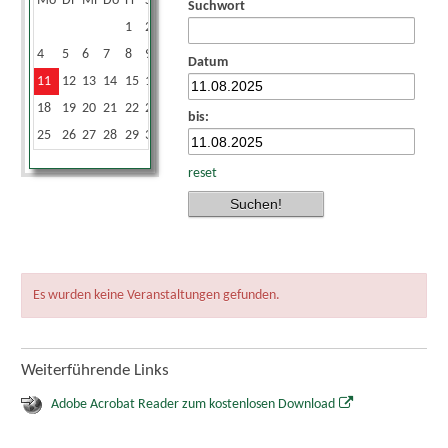
Mo
Di
Mi
Do
Fr
Sa
So
Suchwort
1
2
3
4
5
6
7
8
9
10
Datum
11
12
13
14
15
16
17
18
19
20
21
22
23
24
bis:
25
26
27
28
29
30
31
reset
Es wurden keine Veranstaltungen gefunden.
Weiterführende Links
Adobe Acrobat Reader zum kostenlosen Download