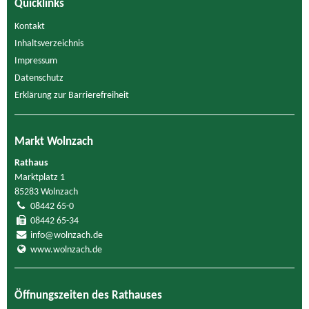
Quicklinks
Kontakt
Inhaltsverzeichnis
Impressum
Datenschutz
Erklärung zur Barrierefreiheit
Markt Wolnzach
Rathaus
Marktplatz 1
85283 Wolnzach
08442 65-0
08442 65-34
info@wolnzach.de
www.wolnzach.de
Öffnungszeiten des Rathauses