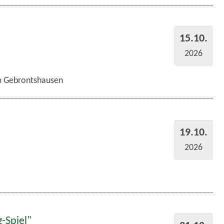
15.10.
2026
im Gebrontshausen
19.10.
2026
-Spiel"
21.10.