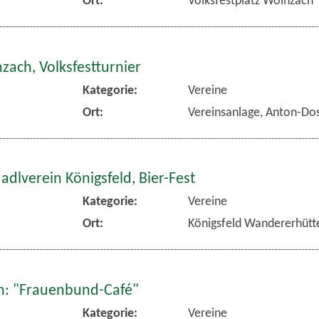
zach, Volksfestturnier
Kategorie:
Vereine
Ort:
Vereinsanlage, Anton-Dos
dlverein Königsfeld, Bier-Fest
Kategorie:
Vereine
Ort:
Königsfeld Wandererhütt
: "Frauenbund-Café"
Kategorie:
Vereine