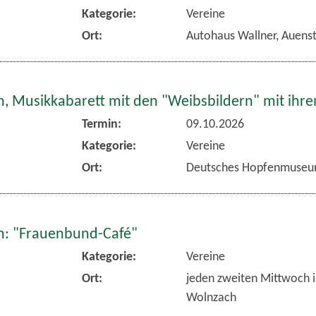
Kategorie:
Vereine
Ort:
Autohaus Wallner, Auens
, Musikkabarett mit den "Weibsbildern" mit ihr
Termin:
09.10.2026
Kategorie:
Vereine
Ort:
Deutsches Hopfenmuseu
: "Frauenbund-Café"
Kategorie:
Vereine
Ort:
jeden zweiten Mittwoch 
Wolnzach