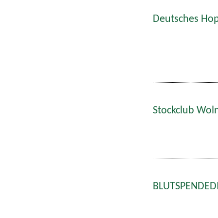
Deutsches Hop
Stockclub Wol
BLUTSPENDEDIE