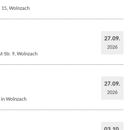
r. 15, Wolnzach
27.09.
2026
t-Str. 9, Wolnzach
27.09.
2026
s in Wolnzach
03.10.