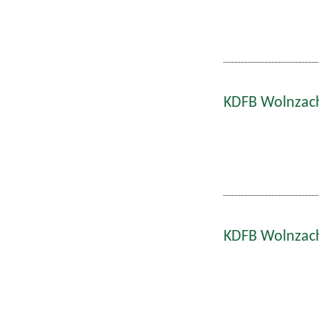
KDFB Wolnzach
KDFB Wolnzach