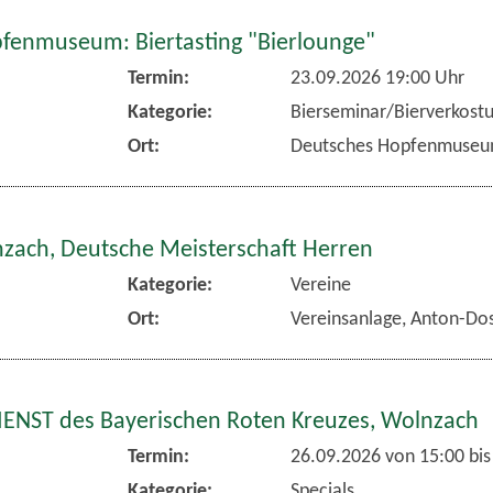
fenmuseum: Biertasting "Bierlounge"
Termin:
23.09.2026 19:00 Uhr
Kategorie:
Bierseminar/Bierverkost
Ort:
Deutsches Hopfenmuse
nzach, Deutsche Meisterschaft Herren
Kategorie:
Vereine
Ort:
Vereinsanlage, Anton-Dos
NST des Bayerischen Roten Kreuzes, Wolnzach
Termin:
26.09.2026 von 15:00
bis
Kategorie:
Specials