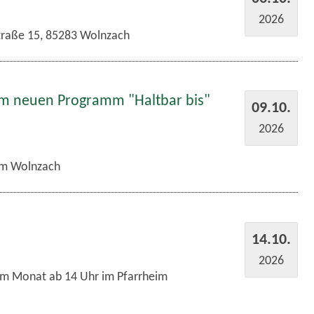
2026
traße 15, 85283 Wolnzach
em neuen Programm "Haltbar bis"
09.10.
2026
m Wolnzach
14.10.
2026
im Monat ab 14 Uhr im Pfarrheim