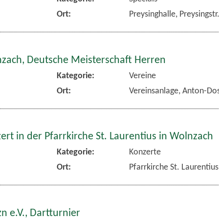
Ort:
Preysinghalle, Preysingst
nzach, Deutsche Meisterschaft Herren
Kategorie:
Vereine
Ort:
Vereinsanlage, Anton-Dos
rt in der Pfarrkirche St. Laurentius in Wolnzach
Kategorie:
Konzerte
Ort:
Pfarrkirche St. Laurentiu
n e.V., Dartturnier