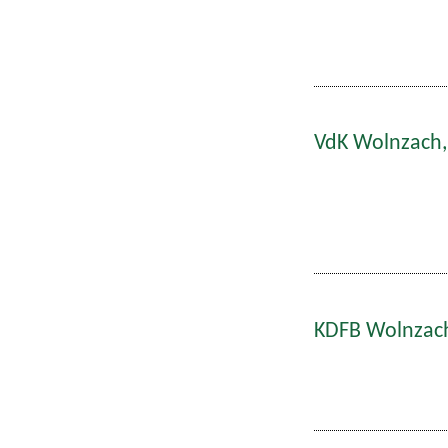
VdK Wolnzach,
KDFB Wolnzach: