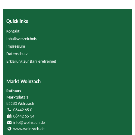
Quicklinks
Kontakt
Inhaltsverzeichnis
Impressum
Datenschutz
Erklärung zur Barrierefreiheit
Markt Wolnzach
Rathaus
Marktplatz 1
85283 Wolnzach
08442 65-0
08442 65-34
info@wolnzach.de
www.wolnzach.de