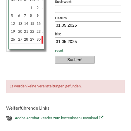
Mo
Di
Mi
Do
Fr
Sa
So
Suchwort
1
2
3
4
5
6
7
8
9
10
11
Datum
12
13
14
15
16
17
18
19
20
21
22
23
24
25
bis:
26
27
28
29
30
31
reset
Es wurden keine Veranstaltungen gefunden.
Weiterführende Links
Adobe Acrobat Reader zum kostenlosen Download