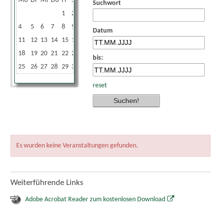
Mo
Di
Mi
Do
Fr
Sa
So
Suchwort
1
2
3
4
5
6
7
8
9
10
Datum
11
12
13
14
15
16
17
18
19
20
21
22
23
24
bis:
25
26
27
28
29
30
31
reset
Es wurden keine Veranstaltungen gefunden.
Weiterführende Links
Adobe Acrobat Reader zum kostenlosen Download