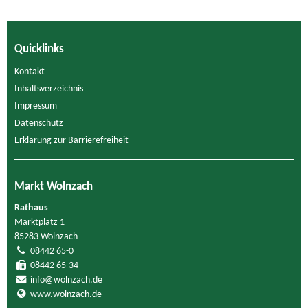
Quicklinks
Kontakt
Inhaltsverzeichnis
Impressum
Datenschutz
Erklärung zur Barrierefreiheit
Markt Wolnzach
Rathaus
Marktplatz 1
85283 Wolnzach
08442 65-0
08442 65-34
info@wolnzach.de
www.wolnzach.de