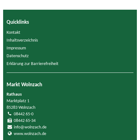
Quicklinks
Kontakt
Inhaltsverzeichnis
Impressum
Datenschutz
Erklärung zur Barrierefreiheit
Markt Wolnzach
Rathaus
Marktplatz 1
85283 Wolnzach
08442 65-0
08442 65-34
info@wolnzach.de
www.wolnzach.de