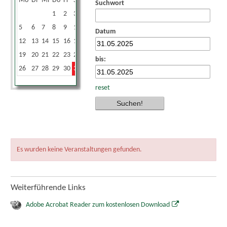
Mo
Di
Mi
Do
Fr
Sa
So
Suchwort
1
2
3
4
5
6
7
8
9
10
11
Datum
12
13
14
15
16
17
18
19
20
21
22
23
24
25
bis:
26
27
28
29
30
31
reset
Es wurden keine Veranstaltungen gefunden.
Weiterführende Links
Adobe Acrobat Reader zum kostenlosen Download