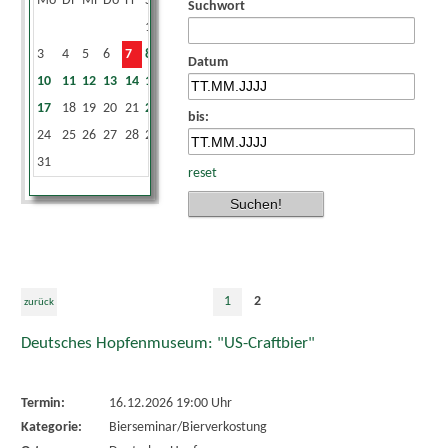
Mo
Di
Mi
Do
Fr
Sa
So
Suchwort
1
2
3
4
5
6
7
8
9
Datum
10
11
12
13
14
15
16
17
18
19
20
21
22
23
bis:
24
25
26
27
28
29
30
31
reset
1
2
zurück
Deutsches Hopfenmuseum: "US-Craftbier"
Termin:
16.12.2026 19:00 Uhr
Kategorie:
Bierseminar/Bierverkostung