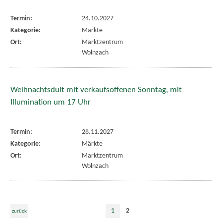
Termin:
24.10.2027
Kategorie:
Märkte
Ort:
Marktzentrum
Wolnzach
Weihnachtsdult mit verkaufsoffenen Sonntag, mit
Illumination um 17 Uhr
Termin:
28.11.2027
Kategorie:
Märkte
Ort:
Marktzentrum
Wolnzach
1
2
zurück