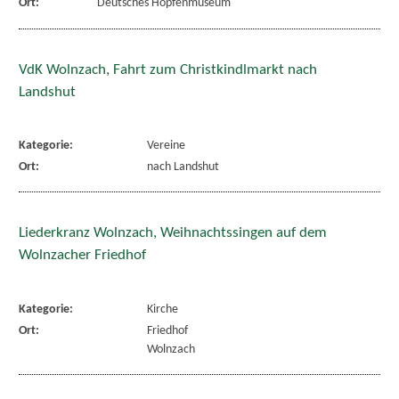
Ort:
Deutsches Hopfenmuseum
VdK Wolnzach, Fahrt zum Christkindlmarkt nach
Landshut
Kategorie:
Vereine
Ort:
nach Landshut
Liederkranz Wolnzach, Weihnachtssingen auf dem
Wolnzacher Friedhof
Kategorie:
Kirche
Ort:
Friedhof
Wolnzach