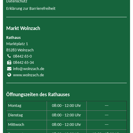
Datenschutz
Erklärung zur Barrierefreiheit
Markt Wolnzach
Rathaus
Marktplatz 1
85283 Wolnzach
08442 65-0
08442 65-34
info@wolnzach.de
www.wolnzach.de
Öffnungszeiten des Rathauses
Montag
08:00 - 12:00 Uhr
---
Dienstag
08:00 - 12:00 Uhr
---
Mittwoch
08:00 - 12:00 Uhr
---