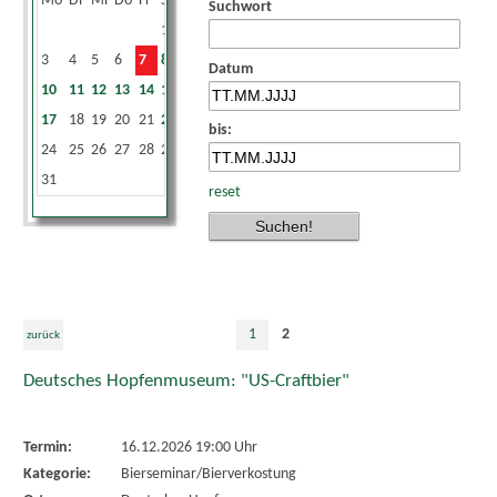
Mo
Di
Mi
Do
Fr
Sa
So
Suchwort
1
2
3
4
5
6
7
8
9
Datum
10
11
12
13
14
15
16
17
18
19
20
21
22
23
bis:
24
25
26
27
28
29
30
31
reset
1
2
zurück
Deutsches Hopfenmuseum: "US-Craftbier"
Termin:
16.12.2026 19:00 Uhr
Kategorie:
Bierseminar/Bierverkostung