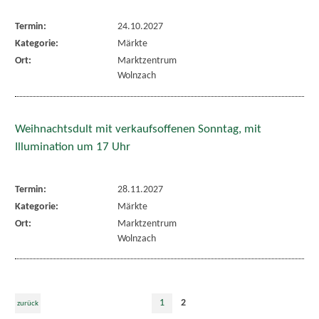
Termin:
24.10.2027
Kategorie:
Märkte
Ort:
Marktzentrum
Wolnzach
Weihnachtsdult mit verkaufsoffenen Sonntag, mit
Illumination um 17 Uhr
Termin:
28.11.2027
Kategorie:
Märkte
Ort:
Marktzentrum
Wolnzach
1
2
zurück