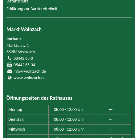
Datenschutz
Erklärung zur Barrierefreiheit
Markt Wolnzach
Rathaus
Marktplatz 1
85283 Wolnzach
08442 65-0
08442 65-34
info@wolnzach.de
www.wolnzach.de
Öffnungszeiten des Rathauses
Montag
08:00 - 12:00 Uhr
---
Dienstag
08:00 - 12:00 Uhr
---
Mittwoch
08:00 - 12:00 Uhr
---