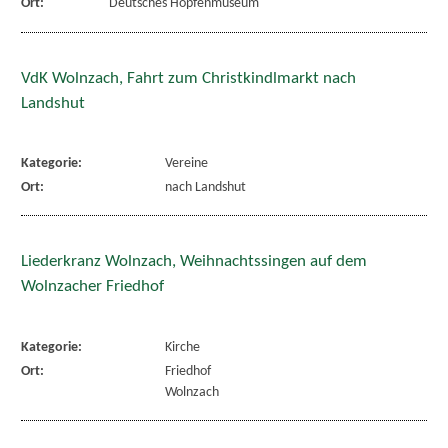
Ort:
Deutsches Hopfenmuseum
VdK Wolnzach, Fahrt zum Christkindlmarkt nach
Landshut
Kategorie:
Vereine
Ort:
nach Landshut
Liederkranz Wolnzach, Weihnachtssingen auf dem
Wolnzacher Friedhof
Kategorie:
Kirche
Ort:
Friedhof
Wolnzach