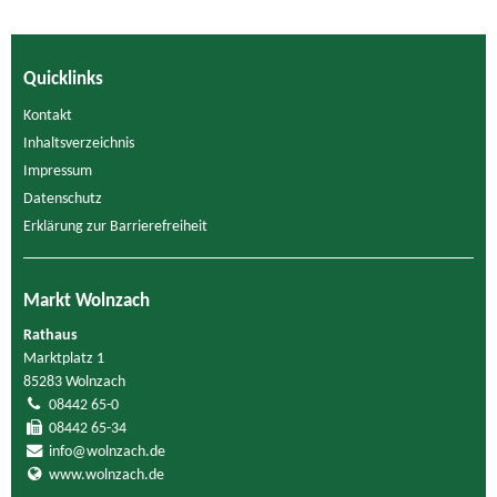
Quicklinks
Kontakt
Inhaltsverzeichnis
Impressum
Datenschutz
Erklärung zur Barrierefreiheit
Markt Wolnzach
Rathaus
Marktplatz 1
85283 Wolnzach
08442 65-0
08442 65-34
info@wolnzach.de
www.wolnzach.de