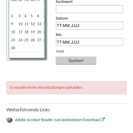
Mo
Di
Mi
Do
Fr
Sa
So
Suchwort
1
2
3
4
5
6
7
8
Datum
9
10
11
12
13
14
15
16
17
18
19
20
21
22
bis:
23
24
25
26
27
28
29
30
reset
Es wurden keine Veranstaltungen gefunden.
Weiterführende Links
Adobe Acrobat Reader zum kostenlosen Download