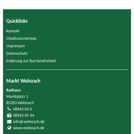
Quicklinks
Kontakt
Inhaltsverzeichnis
Impressum
Datenschutz
Erklärung zur Barrierefreiheit
Markt Wolnzach
Rathaus
Marktplatz 1
85283 Wolnzach
08442 65-0
08442 65-34
info@wolnzach.de
www.wolnzach.de