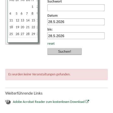
Mo
Di
Mi
Do
Fr
Sa
So
Suchwort
1
2
3
4
5
6
7
8
9
10
Datum
11
12
13
14
15
16
17
18
19
20
21
22
23
24
bis:
25
26
27
28
29
30
31
reset
Es wurden keine Veranstaltungen gefunden.
Weiterführende Links
Adobe Acrobat Reader zum kostenlosen Download