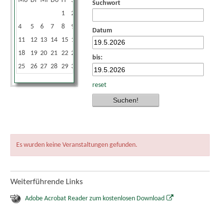
Mo
Di
Mi
Do
Fr
Sa
So
Suchwort
1
2
3
4
5
6
7
8
9
10
Datum
11
12
13
14
15
16
17
18
19
20
21
22
23
24
bis:
25
26
27
28
29
30
31
reset
Es wurden keine Veranstaltungen gefunden.
Weiterführende Links
Adobe Acrobat Reader zum kostenlosen Download