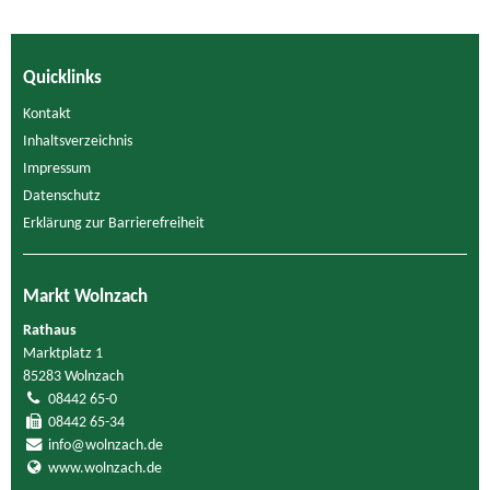
Quicklinks
Kontakt
Inhaltsverzeichnis
Impressum
Datenschutz
Erklärung zur Barrierefreiheit
Markt Wolnzach
Rathaus
Marktplatz 1
85283 Wolnzach
08442 65-0
08442 65-34
info@wolnzach.de
www.wolnzach.de