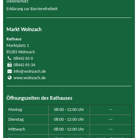
Datenschutz
Erklärung zur Barrierefreiheit
Markt Wolnzach
Rathaus
Marktplatz 1
85283 Wolnzach
08442 65-0
08442 65-34
info@wolnzach.de
www.wolnzach.de
Öffnungszeiten des Rathauses
Montag
08:00 - 12:00 Uhr
---
Dienstag
08:00 - 12:00 Uhr
---
Mittwoch
08:00 - 12:00 Uhr
---