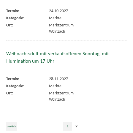
Termin:
24.10.2027
Kategorie:
Märkte
Ort:
Marktzentrum
Wolnzach
Weihnachtsdult mit verkaufsoffenen Sonntag, mit
Illumination um 17 Uhr
Termin:
28.11.2027
Kategorie:
Märkte
Ort:
Marktzentrum
Wolnzach
1
2
zurück