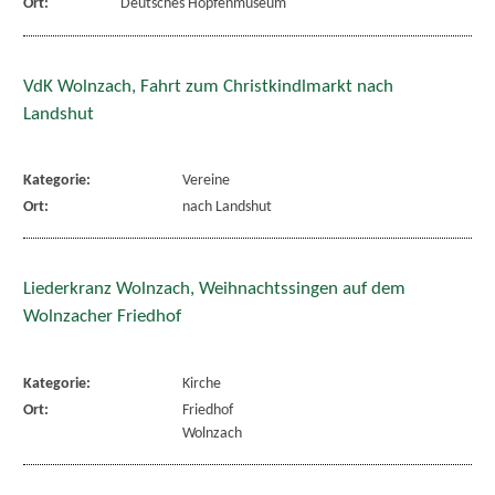
Ort:
Deutsches Hopfenmuseum
VdK Wolnzach, Fahrt zum Christkindlmarkt nach
Landshut
Kategorie:
Vereine
Ort:
nach Landshut
Liederkranz Wolnzach, Weihnachtssingen auf dem
Wolnzacher Friedhof
Kategorie:
Kirche
Ort:
Friedhof
Wolnzach