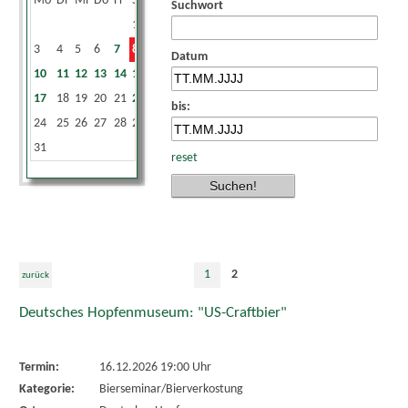
Mo
Di
Mi
Do
Fr
Sa
So
Suchwort
1
2
3
4
5
6
7
8
9
Datum
10
11
12
13
14
15
16
17
18
19
20
21
22
23
bis:
24
25
26
27
28
29
30
31
reset
1
2
zurück
Deutsches Hopfenmuseum: "US-Craftbier"
Termin:
16.12.2026 19:00 Uhr
Kategorie:
Bierseminar/Bierverkostung