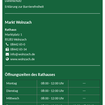
Datenschutz
Erklärung zur Barrierefreiheit
Markt Wolnzach
Rathaus
Marktplatz 1
85283 Wolnzach
08442 65-0
08442 65-34
info@wolnzach.de
www.wolnzach.de
Öffnungszeiten des Rathauses
Montag
08:00 - 12:00 Uhr
---
Dienstag
08:00 - 12:00 Uhr
---
Mittwoch
08:00 - 12:00 Uhr
---