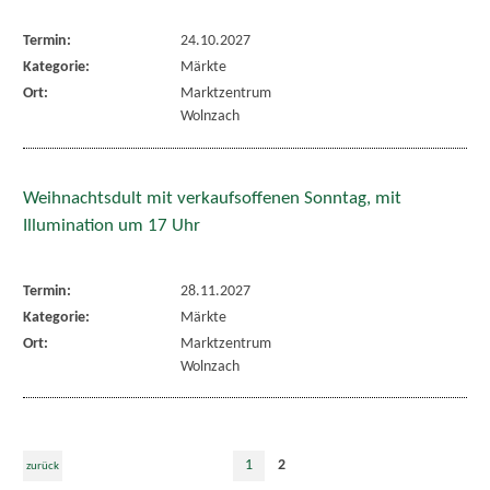
Termin:
24.10.2027
Kategorie:
Märkte
Ort:
Marktzentrum
Wolnzach
Weihnachtsdult mit verkaufsoffenen Sonntag, mit
Illumination um 17 Uhr
Termin:
28.11.2027
Kategorie:
Märkte
Ort:
Marktzentrum
Wolnzach
1
2
zurück