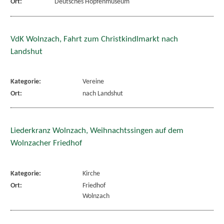
Ort:
Deutsches Hopfenmuseum
VdK Wolnzach, Fahrt zum Christkindlmarkt nach
Landshut
Kategorie:
Vereine
Ort:
nach Landshut
Liederkranz Wolnzach, Weihnachtssingen auf dem
Wolnzacher Friedhof
Kategorie:
Kirche
Ort:
Friedhof
Wolnzach