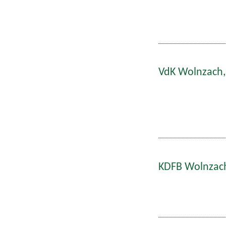
VdK Wolnzach,
KDFB Wolnzach: