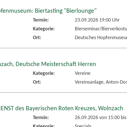
fenmuseum: Biertasting "Bierlounge"
Termin:
23.09.2026 19:00 Uhr
Kategorie:
Bierseminar/Bierverkost
Ort:
Deutsches Hopfenmuse
nzach, Deutsche Meisterschaft Herren
Kategorie:
Vereine
Ort:
Vereinsanlage, Anton-Dos
NST des Bayerischen Roten Kreuzes, Wolnzach
Termin:
26.09.2026 von 15:00
bis
Kategorie:
Specials