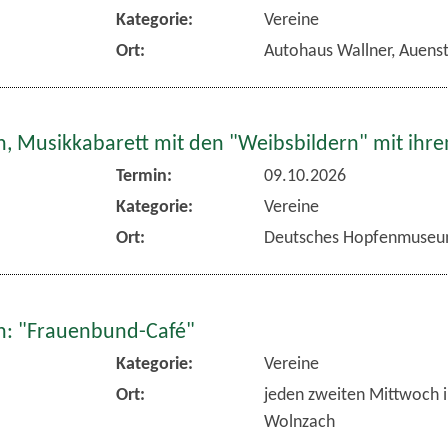
Kategorie:
Vereine
Ort:
Autohaus Wallner, Auens
, Musikkabarett mit den "Weibsbildern" mit ihr
Termin:
09.10.2026
Kategorie:
Vereine
Ort:
Deutsches Hopfenmuseu
: "Frauenbund-Café"
Kategorie:
Vereine
Ort:
jeden zweiten Mittwoch 
Wolnzach