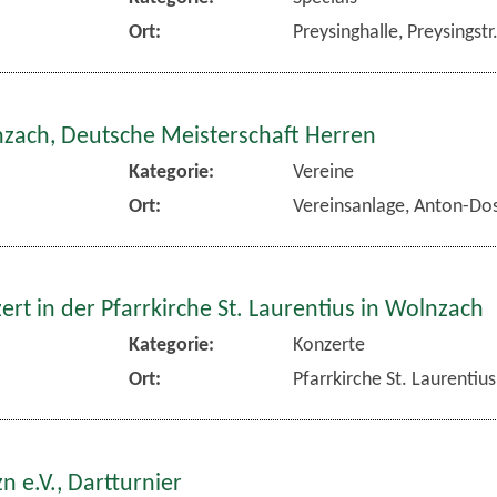
Ort:
Preysinghalle, Preysingst
nzach, Deutsche Meisterschaft Herren
Kategorie:
Vereine
Ort:
Vereinsanlage, Anton-Dos
rt in der Pfarrkirche St. Laurentius in Wolnzach
Kategorie:
Konzerte
Ort:
Pfarrkirche St. Laurentiu
n e.V., Dartturnier