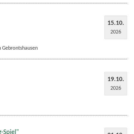
15.10.
2026
im Gebrontshausen
19.10.
2026
-Spiel"
21.10.