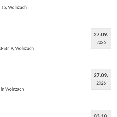
r. 15, Wolnzach
27.09.
2026
t-Str. 9, Wolnzach
27.09.
2026
s in Wolnzach
03.10.