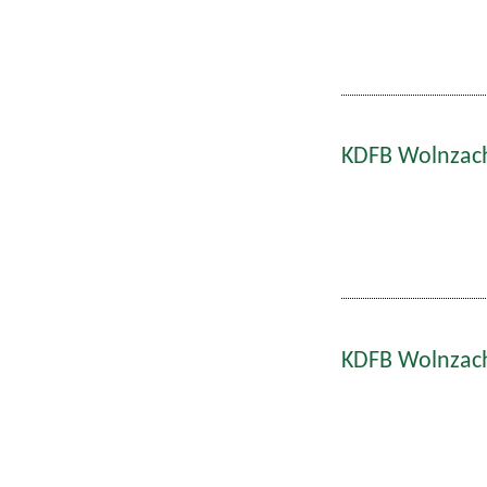
KDFB Wolnzach
KDFB Wolnzach