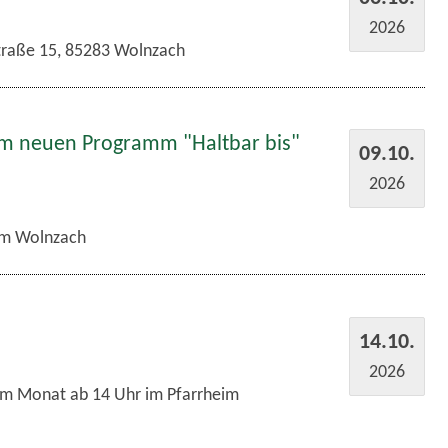
2026
traße 15, 85283 Wolnzach
em neuen Programm "Haltbar bis"
09.10.
2026
m Wolnzach
14.10.
2026
im Monat ab 14 Uhr im Pfarrheim