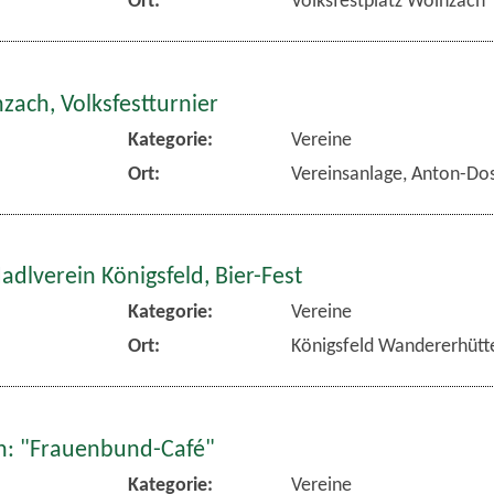
zach, Volksfestturnier
Kategorie:
Vereine
Ort:
Vereinsanlage, Anton-Dos
dlverein Königsfeld, Bier-Fest
Kategorie:
Vereine
Ort:
Königsfeld Wandererhütt
: "Frauenbund-Café"
Kategorie:
Vereine