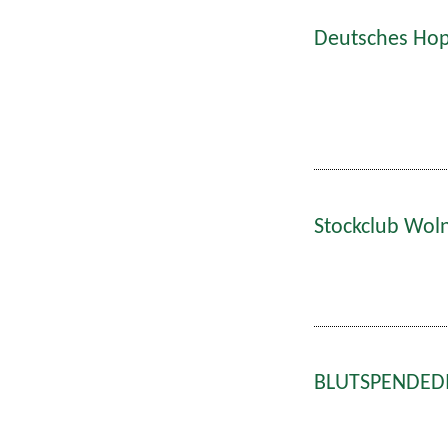
Deutsches Hop
Stockclub Wol
BLUTSPENDEDIE