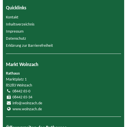
Quicklinks
Kontakt
Inhaltsverzeichnis
Impressum
Datenschutz
Erklärung zur Barrierefreiheit
Markt Wolnzach
Rathaus
Marktplatz 1
85283 Wolnzach
08442 65-0
08442 65-34
info@wolnzach.de
www.wolnzach.de