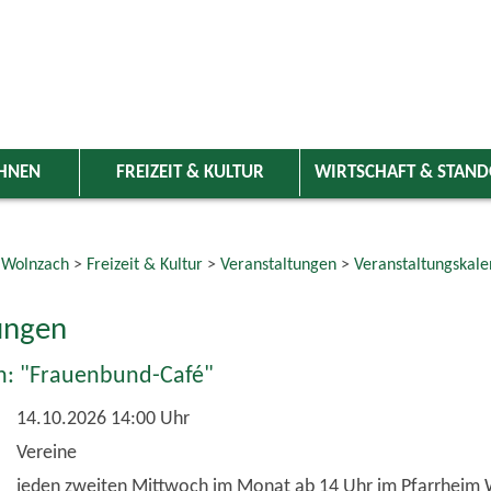
HNEN
FREIZEIT & KULTUR
WIRTSCHAFT & STAN
 Wolnzach
>
Freizeit & Kultur
>
Veranstaltungen
>
Veranstaltungskale
ungen
: "Frauenbund-Café"
14.10.2026 14:00 Uhr
Vereine
jeden zweiten Mittwoch im Monat ab 14 Uhr im Pfarrheim