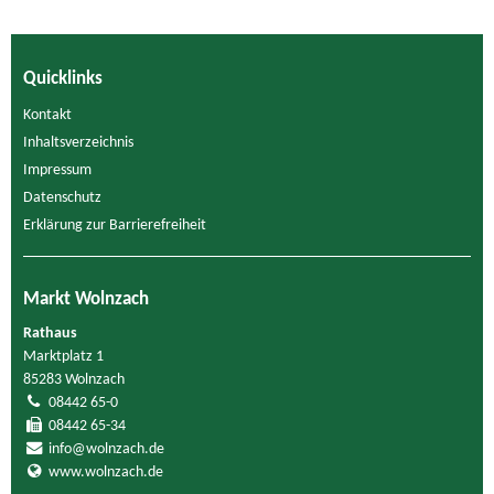
Quicklinks
Kontakt
Inhaltsverzeichnis
Impressum
Datenschutz
Erklärung zur Barrierefreiheit
Markt Wolnzach
Rathaus
Marktplatz 1
85283 Wolnzach
08442 65-0
08442 65-34
info@wolnzach.de
www.wolnzach.de