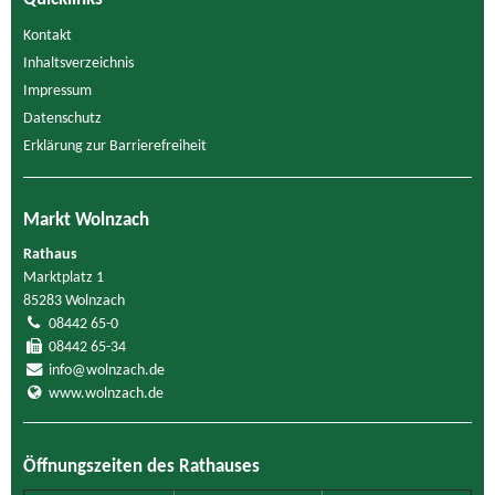
Kontakt
Inhaltsverzeichnis
Impressum
Datenschutz
Erklärung zur Barrierefreiheit
Markt Wolnzach
Rathaus
Marktplatz 1
85283 Wolnzach
08442 65-0
08442 65-34
info@wolnzach.de
www.wolnzach.de
Öffnungszeiten des Rathauses