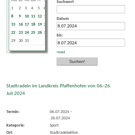
Mo
Di
Mi
Do
Fr
Sa
So
Suchwort
1
2
3
4
5
6
7
8
9
10
11
12
13
14
Datum
15
16
17
18
19
20
21
22
23
24
25
26
27
28
bis:
29
30
31
reset
Stadtradeln im Landkreis Pfaffenhofen von 06.-26.
Juli 2024
Termin:
06.07.2024
–
26.07.2024
Kategorie:
Sport
Ort:
Stadtradelaktion