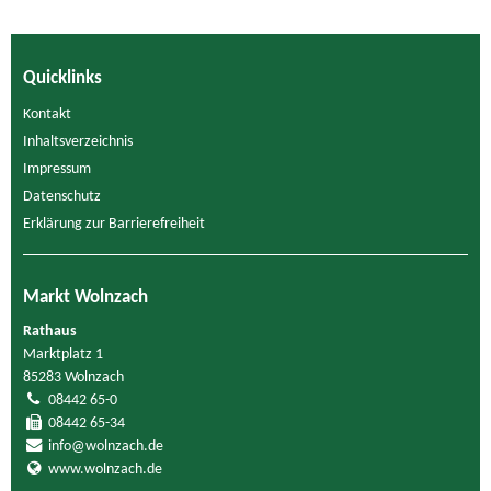
Quicklinks
Kontakt
Inhaltsverzeichnis
Impressum
Datenschutz
Erklärung zur Barrierefreiheit
Markt Wolnzach
Rathaus
Marktplatz 1
85283 Wolnzach
08442 65-0
08442 65-34
info@wolnzach.de
www.wolnzach.de