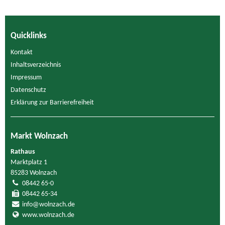
Quicklinks
Kontakt
Inhaltsverzeichnis
Impressum
Datenschutz
Erklärung zur Barrierefreiheit
Markt Wolnzach
Rathaus
Marktplatz 1
85283 Wolnzach
08442 65-0
08442 65-34
info@wolnzach.de
www.wolnzach.de