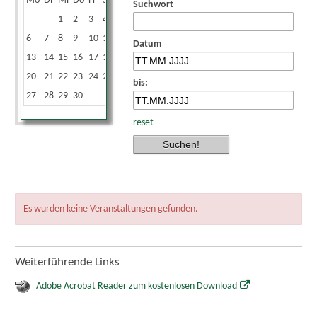
Mo
Di
Mi
Do
Fr
Sa
So
Suchwort
1
2
3
4
5
6
7
8
9
10
11
12
Datum
13
14
15
16
17
18
19
20
21
22
23
24
25
26
bis:
27
28
29
30
reset
Es wurden keine Veranstaltungen gefunden.
Weiterführende Links
Adobe Acrobat Reader zum kostenlosen Download